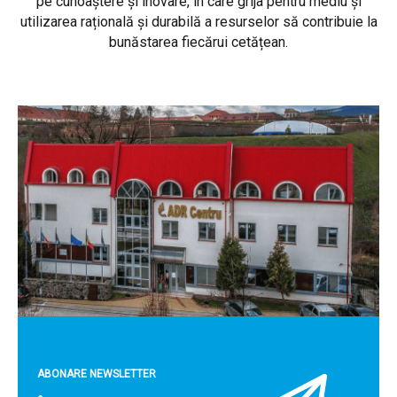
pe cunoaștere și inovare, în care grija pentru mediu și
utilizarea rațională și durabilă a resurselor să contribuie la
bunăstarea fiecărui cetățean.
ABONARE NEWSLETTER