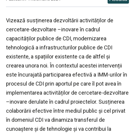
Vizează susținerea dezvoltării activităților de
cercetare-dezvoltare –inovare în cadrul
capacităților publice de CDI, modernizarea
tehnologică a infrastructurilor publice de CDI
existente, a spațiilor existente ca de altfel și
crearea unora noi. În contextul acestei intervenții
este încurajată participarea efectivă a IMM-urilor în
procesul de CDI prin aportul pe care îl pot avea în
implementarea activităților de cercetare-dezvoltare
–inovare derulate în cadrul proiectelor. Susținerea
colaborării efective între mediul public și cel privat
în domeniul CDI va dinamiza transferul de
cunoaștere și de tehnologie și va contribui la