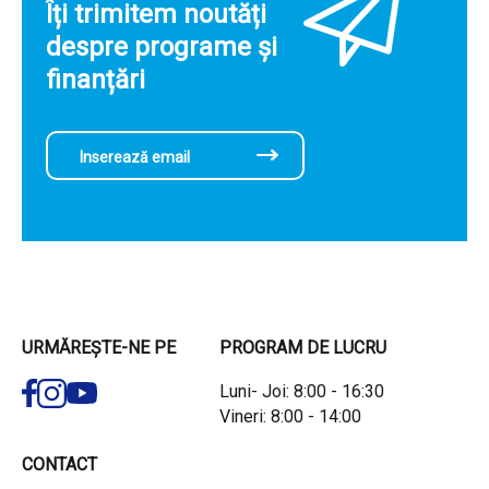
Îți trimitem noutăți
despre programe și
finanțări
URMĂREȘTE-NE PE
PROGRAM DE LUCRU
Luni- Joi: 8:00 - 16:30
Vineri: 8:00 - 14:00
CONTACT