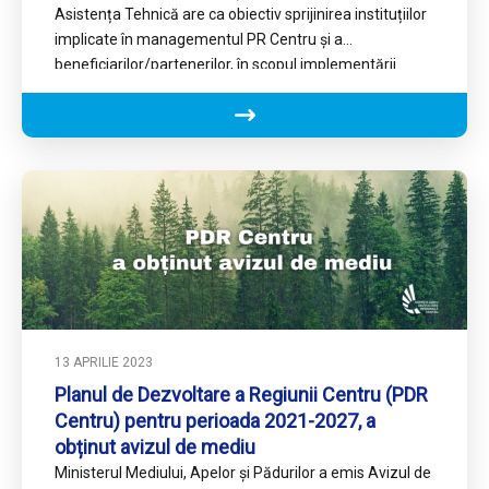
Asistența Tehnică are ca obiectiv sprijinirea instituțiilor
implicate în managementul PR Centru și a
beneficiarilor/partenerilor, în scopul implementării
eficiente și transparente a Programului.Acțiunile
susținute în…
13 APRILIE 2023
Planul de Dezvoltare a Regiunii Centru (PDR
Centru) pentru perioada 2021-2027, a
obținut avizul de mediu
Ministerul Mediului, Apelor și Pădurilor a emis Avizul de