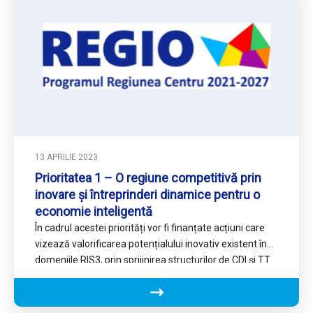
13 APRILIE 2023
Prioritatea 1 – O regiune competitivă prin
inovare și întreprinderi dinamice pentru o
economie inteligentă
În cadrul acestei priorități vor fi finanțate acțiuni care
vizează valorificarea potențialului inovativ existent în
domeniile RIS3, prin sprijinirea structurilor de CDI și TT
care…