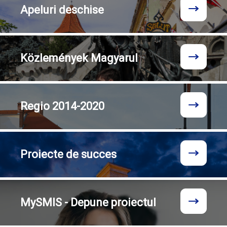
Apeluri
deschise
Közlemények
Magyarul
Regio
2014-2020
Proiecte
de succes
MySMIS - Depune proiectul