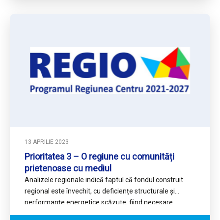
13 APRILIE 2023
Prioritatea 3 – O regiune cu comunități
prietenoase cu mediul
Analizele regionale indică faptul că fondul construit
regional este învechit, cu deficiențe structurale și
performanțe energetice scăzute, fiind necesare
măsuri pentru reabilitarea energetică și reducerea…