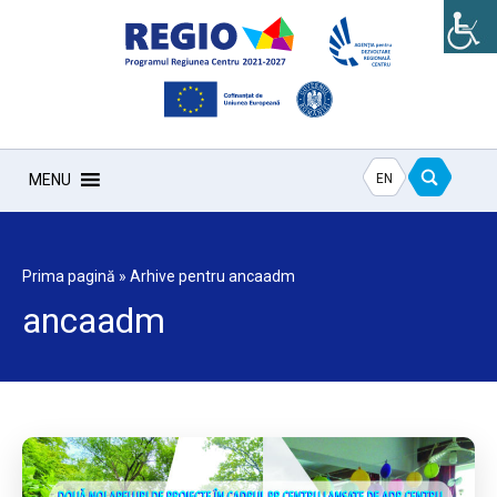
EN
MENU
Prima pagină
»
Arhive pentru ancaadm
ancaadm