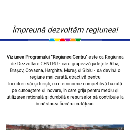
Împreună dezvoltăm regiunea!
Viziunea Programului ”Regiunea Centru”
este ca Regiunea
de Dezvoltare CENTRU - care grupează județele Alba,
Brașov, Covasna, Harghita, Mureș și Sibiu - să devină o
regiune mai curată, atractivă pentru
locuitorii săi și turiști, cu o economie competitivă bazată
pe cunoaștere și inovare, în care grija pentru mediu și
utilizarea rațională și durabilă a resurselor să contribuie la
bunăstarea fiecărui cetățean.