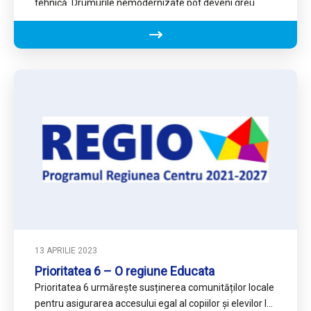
tehnică. Drumurile nemodernizate pot deveni greu
practicabile în anotimpul…
13 APRILIE 2023
Prioritatea 6 – O regiune Educata
Prioritatea 6 urmărește susținerea comunităților locale
pentru asigurarea accesului egal al copiilor și elevilor la