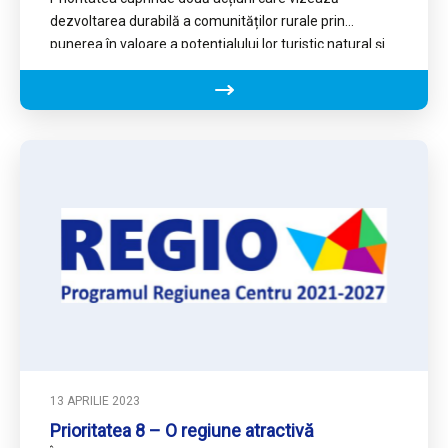
dezvoltarea durabilă a comunităților rurale prin
punerea în valoare a potențialului lor turistic natural și
cultural și creșterea incluziunii…
13 APRILIE 2023
Prioritatea 8 – O regiune atractivă