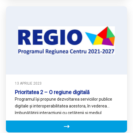
13 APRILIE 2023
Prioritatea 2 – O regiune digitală
Programul își propune dezvoltarea serviciilor publice
digitale și interoperabilitatea acestora, în vederea
îmbunătățirii interacțiunii cu cetățenii și mediul
economic, precum și creșterea gradului de
digitalizare…