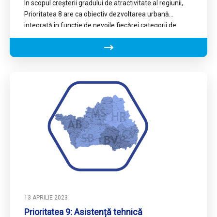
În scopul creșterii gradului de atractivitate al regiunii,
Prioritatea 8 are ca obiectiv dezvoltarea urbană
integrată în funcție de nevoile fiecărei categorii de
municipii și…
13 APRILIE 2023
Prioritatea 9: Asistență tehnică