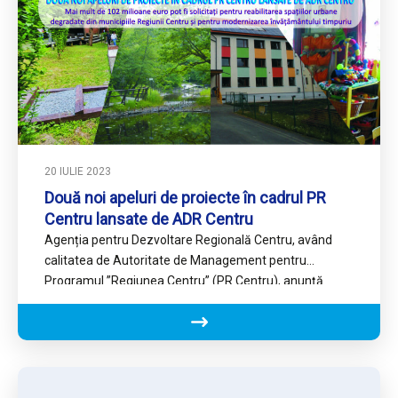
20 IULIE 2023
Două noi apeluri de proiecte în cadrul PR
Centru lansate de ADR Centru
Agenția pentru Dezvoltare Regională Centru, având
calitatea de Autoritate de Management pentru
Programul ”Regiunea Centru” (PR Centru), anunță
lansarea a încă două apeluri de proiecte…