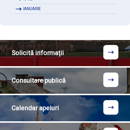
IANUARIE
Solicită
informații
Consultare
publică
Calendar
apeluri