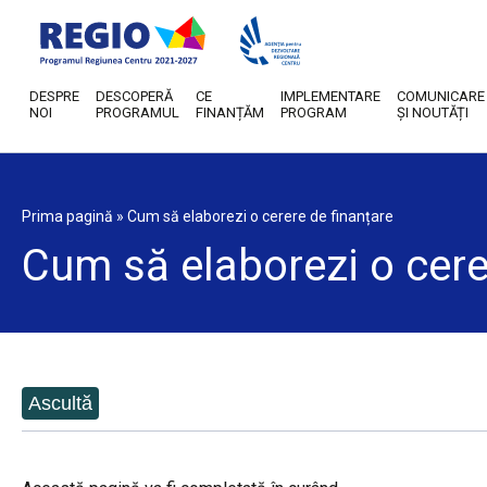
DESPRE
DESCOPERĂ
CE
IMPLEMENTARE
COMUNICARE
NOI
PROGRAMUL
FINANȚĂM
PROGRAM
ȘI NOUTĂȚI
Prima pagină
»
Cum să elaborezi o cerere de finanțare
Cum să elaborezi o cere