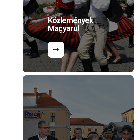
Közlemények
Magyarul