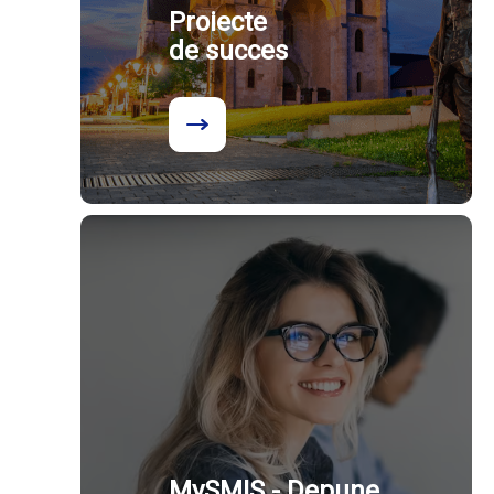
Proiecte
de succes
MySMIS - Depune