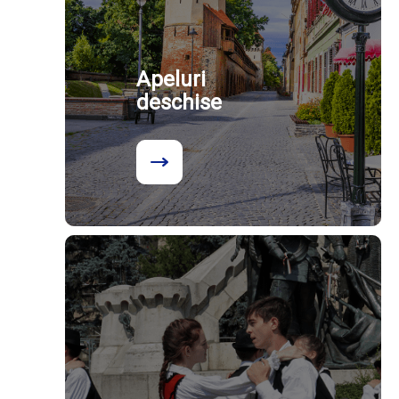
Apeluri
deschise