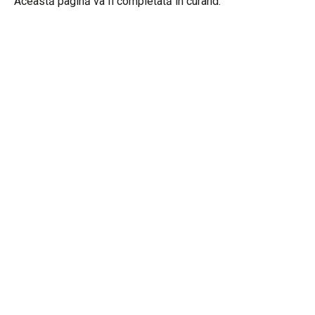
Această pagină va fi completată în curând.