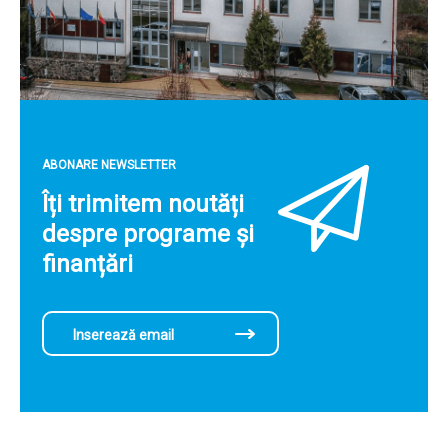
ABONARE NEWSLETTER
Îți trimitem noutăți
despre programe și
finanțări