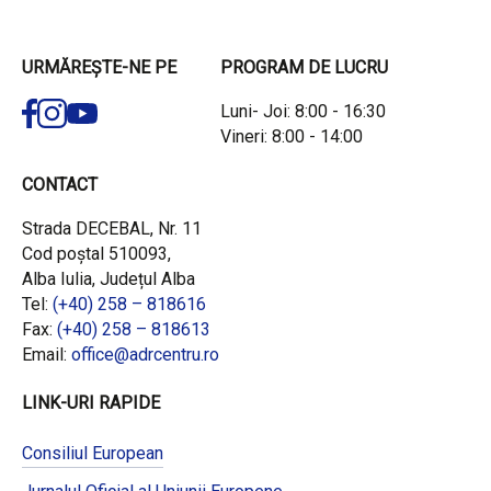
URMĂREȘTE-NE PE
PROGRAM DE LUCRU
Luni- Joi: 8:00 - 16:30
Vineri: 8:00 - 14:00
CONTACT
Strada DECEBAL, Nr. 11
Cod poștal 510093,
Alba Iulia, Județul Alba
Tel:
(+40) 258 – 818616
Fax:
(+40) 258 – 818613
Email:
office@adrcentru.ro
LINK-URI RAPIDE
Consiliul European