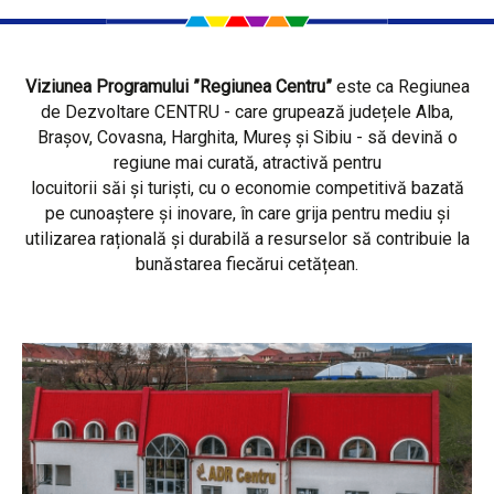
Viziunea Programului ”Regiunea Centru”
este ca Regiunea
de Dezvoltare CENTRU - care grupează județele Alba,
Brașov, Covasna, Harghita, Mureș și Sibiu - să devină o
regiune mai curată, atractivă pentru
locuitorii săi și turiști, cu o economie competitivă bazată
pe cunoaștere și inovare, în care grija pentru mediu și
utilizarea rațională și durabilă a resurselor să contribuie la
bunăstarea fiecărui cetățean.