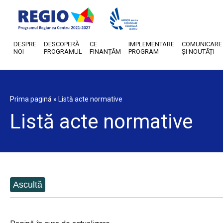
DESPRE
DESCOPERĂ
CE
IMPLEMENTARE
COMUNICARE
NOI
PROGRAMUL
FINANȚĂM
PROGRAM
ȘI NOUTĂȚI
Prima pagină
»
Listă acte normative
Listă acte normative