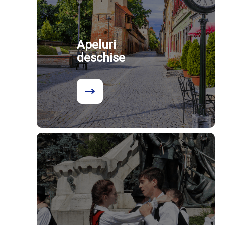
Apeluri
deschise