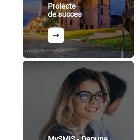
Proiecte
de succes
MySMIS - Depune