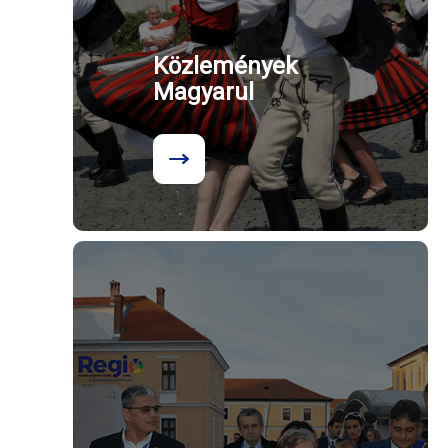
Közlemények
Magyarul