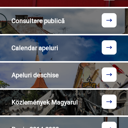
Consultare
publică
Calendar
apeluri
Apeluri
deschise
Közlemények
Magyarul