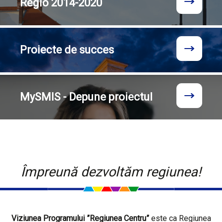
Regio
2014-2020
Proiecte
de succes
MySMIS - Depune proiectul
Împreună dezvoltăm regiunea!
Viziunea Programului ”Regiunea Centru”
este ca Regiunea