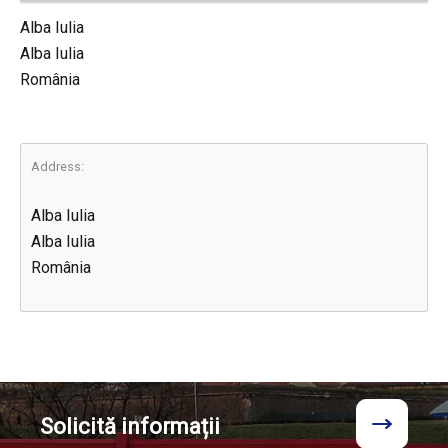
Alba Iulia
Alba Iulia
România
Address:
Alba Iulia
Alba Iulia
România
Solicită
informații