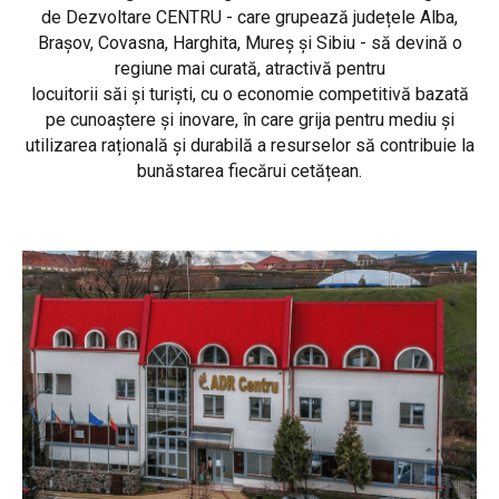
de Dezvoltare CENTRU - care grupează județele Alba,
Brașov, Covasna, Harghita, Mureș și Sibiu - să devină o
regiune mai curată, atractivă pentru
locuitorii săi și turiști, cu o economie competitivă bazată
pe cunoaștere și inovare, în care grija pentru mediu și
utilizarea rațională și durabilă a resurselor să contribuie la
bunăstarea fiecărui cetățean.