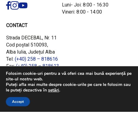
Luni- Joi: 8:00 - 16:30
Vineri: 8:00 - 14:00
CONTACT
Strada DECEBAL, Nr. 11
Cod poștal 510093,
Alba Iulia, Județul Alba
Tel:
(+40) 258 – 818616
Fax:
(+40) 258 – 818613
Email:
office@adrcentru.ro
Folosim cookie-uri pentru a vă oferi cea mai bună experiență pe
site-ul nostru web.
Puteți afla mai multe despre cookie-urile pe care le folosim sau
LINK-URI RAPIDE
le puteți dezactiva în
setări
.
Consiliul European
Accept
Jurnalul Oficial al Uniunii Europene
Ministerul Investițiilor și Proiectelor Europene
Consiliul Concurenței