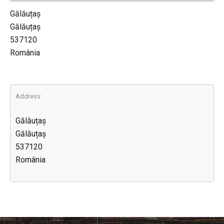
Gălăuțaș
Gălăuțaș
537120
România
Address:
Gălăuțaș
Gălăuțaș
537120
România