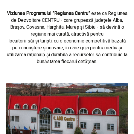
Viziunea Programului ”Regiunea Centru”
este ca Regiunea
de Dezvoltare CENTRU - care grupează județele Alba,
Brașov, Covasna, Harghita, Mureș și Sibiu - să devină o
regiune mai curată, atractivă pentru
locuitorii săi și turiști, cu o economie competitivă bazată
pe cunoaștere și inovare, în care grija pentru mediu și
utilizarea rațională și durabilă a resurselor să contribuie la
bunăstarea fiecărui cetățean.