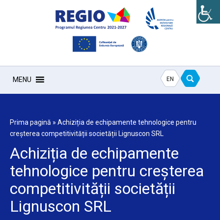
EN
MENU
Prima pagină
»
Achiziția de echipamente tehnologice pentru
creșterea competitivității societății Lignuscon SRL
Achiziția de echipamente
tehnologice pentru creșterea
competitivității societății
Lignuscon SRL