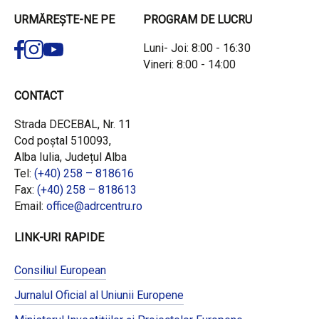
URMĂREȘTE-NE PE
PROGRAM DE LUCRU
Luni- Joi: 8:00 - 16:30
Vineri: 8:00 - 14:00
CONTACT
Strada DECEBAL, Nr. 11
Cod poștal 510093,
Alba Iulia, Județul Alba
Tel:
(+40) 258 – 818616
Fax:
(+40) 258 – 818613
Email:
office@adrcentru.ro
LINK-URI RAPIDE
Consiliul European
Jurnalul Oficial al Uniunii Europene