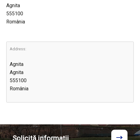
Agnita
555100
România
Address:
Agnita
Agnita
555100
România
Solicită
informații