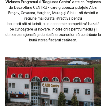
Viziunea Programului ”Regiunea Centru”
este ca Regiunea
de Dezvoltare CENTRU - care grupează județele Alba,
Brașov, Covasna, Harghita, Mureș și Sibiu - să devină o
regiune mai curată, atractivă pentru
locuitorii săi și turiști, cu o economie competitivă bazată
pe cunoaștere și inovare, în care grija pentru mediu și
utilizarea rațională și durabilă a resurselor să contribuie la
bunăstarea fiecărui cetățean.