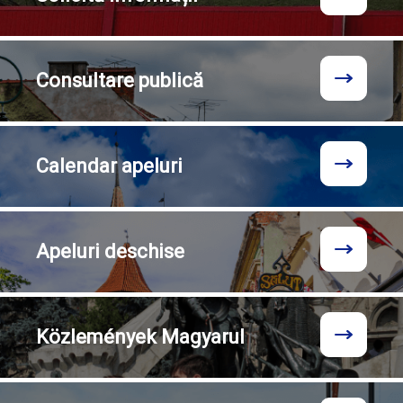
Consultare
publică
Calendar
apeluri
Apeluri
deschise
Közlemények
Magyarul