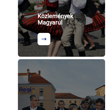
Közlemények
Magyarul