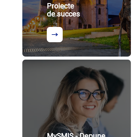
Proiecte
de succes
MySMIS - Depune