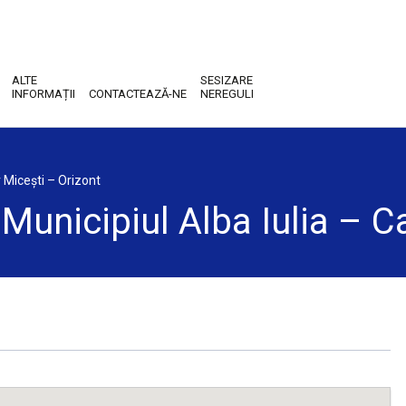
ALTE
SESIZARE
INFORMAȚII
CONTACTEAZĂ-NE
NEREGULI
 Micești – Orizont
unicipiul Alba Iulia – Ca