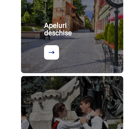
Apeluri
deschise