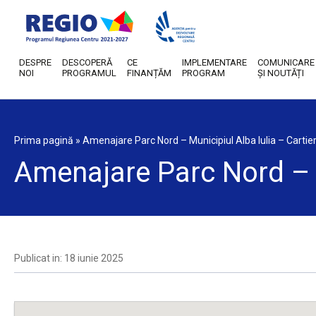
DESPRE
DESCOPERĂ
CE
IMPLEMENTARE
COMUNICARE
NOI
PROGRAMUL
FINANȚĂM
PROGRAM
ȘI NOUTĂȚI
Prima pagină
»
Amenajare Parc Nord – Municipiul Alba Iulia – Cartier
Amenajare Parc Nord – M
Publicat in: 18 iunie 2025