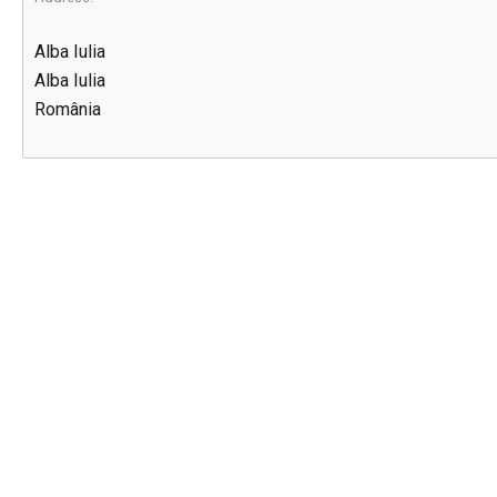
Alba Iulia
Alba Iulia
România