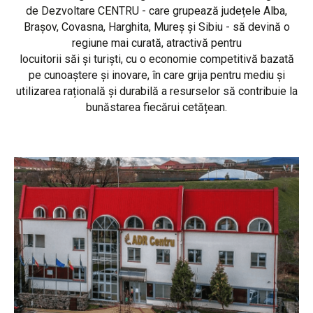
de Dezvoltare CENTRU - care grupează județele Alba,
Brașov, Covasna, Harghita, Mureș și Sibiu - să devină o
regiune mai curată, atractivă pentru
locuitorii săi și turiști, cu o economie competitivă bazată
pe cunoaștere și inovare, în care grija pentru mediu și
utilizarea rațională și durabilă a resurselor să contribuie la
bunăstarea fiecărui cetățean.