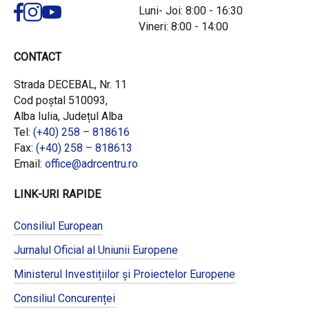
Luni- Joi: 8:00 - 16:30
Vineri: 8:00 - 14:00
CONTACT
Strada DECEBAL, Nr. 11
Cod poștal 510093,
Alba Iulia, Județul Alba
Tel:
(+40) 258 – 818616
Fax:
(+40) 258 – 818613
Email:
office@adrcentru.ro
LINK-URI RAPIDE
Consiliul European
Jurnalul Oficial al Uniunii Europene
Ministerul Investițiilor și Proiectelor Europene
Consiliul Concurenței