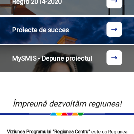
Regio
2014-2020
Proiecte
de succes
MySMIS - Depune proiectul
Împreună dezvoltăm regiunea!
Viziunea Programului ”Regiunea Centru”
este ca Regiunea