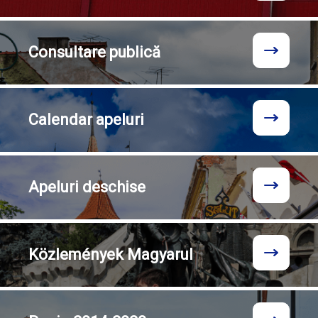
Consultare
publică
Calendar
apeluri
Apeluri
deschise
Közlemények
Magyarul