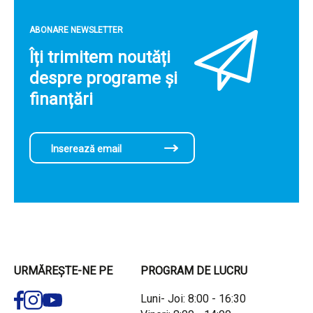
ABONARE NEWSLETTER
Îți trimitem noutăți
despre programe și
finanțări
URMĂREȘTE-NE PE
PROGRAM DE LUCRU
Luni- Joi: 8:00 - 16:30