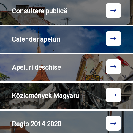
Consultare
publică
Calendar
apeluri
Apeluri
deschise
Közlemények
Magyarul
Regio
2014-2020