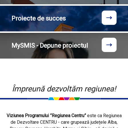
Proiecte
de succes
MySMIS - Depune proiectul
Împreună dezvoltăm regiunea!
Viziunea Programului ”Regiunea Centru”
este ca Regiunea
de Dezvoltare CENTRU - care grupează județele Alba,