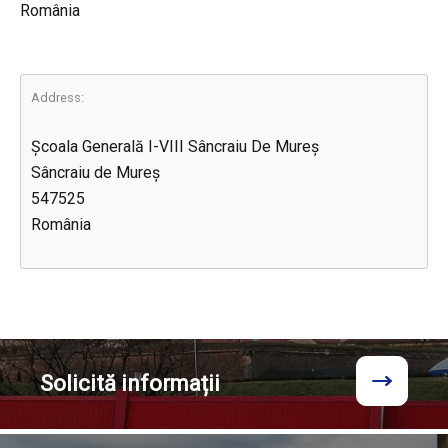
România
Address:
Școala Generală I-VIII Sâncraiu De Mureș
Sâncraiu de Mureș
547525
România
Solicită
informații