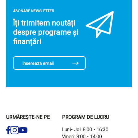
ABONARE NEWSLETTER
Îți trimitem noutăți
despre programe și
finanțări
URMĂREȘTE-NE PE
PROGRAM DE LUCRU
Luni- Joi: 8:00 - 16:30
Vineri: 8:00 - 14:00