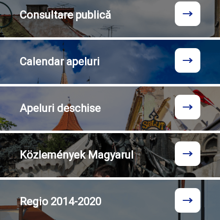
Consultare
publică
Calendar
apeluri
Apeluri
deschise
Közlemények
Magyarul
Regio
2014-2020