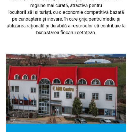
regiune mai curată, atractivă pentru
locuitorii săi și turiști, cu o economie competitivă bazată
pe cunoaștere și inovare, în care grija pentru mediu și
utilizarea rațională și durabilă a resurselor să contribuie la
bunăstarea fiecărui cetățean.