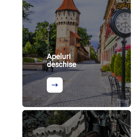
Apeluri
deschise