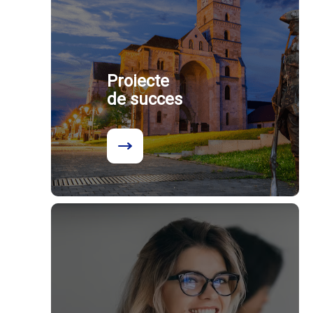
Proiecte
de succes