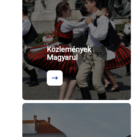
Közlemények
Magyarul