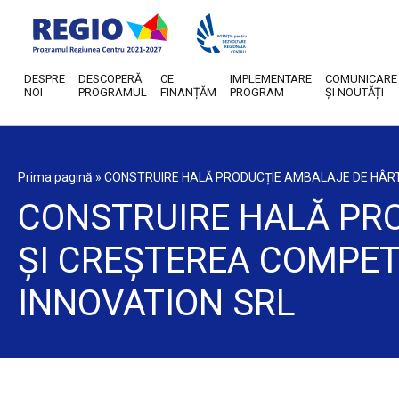
DESPRE
DESCOPERĂ
CE
IMPLEMENTARE
COMUNICARE
NOI
PROGRAMUL
FINANȚĂM
PROGRAM
ȘI NOUTĂȚI
Prima pagină
»
CONSTRUIRE HALĂ PRODUCȚIE AMBALAJE DE HÂRTIE
CONSTRUIRE HALĂ PRO
ȘI CREȘTEREA COMPETI
INNOVATION SRL