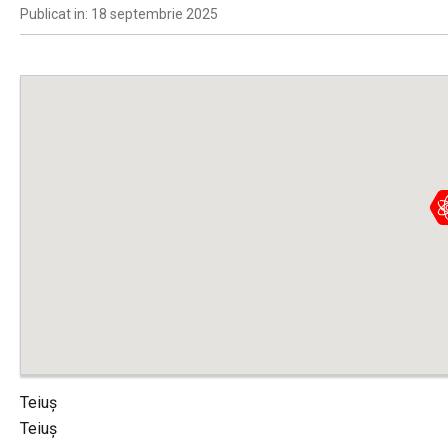
Publicat in: 18 septembrie 2025
Teiuș
Teiuș