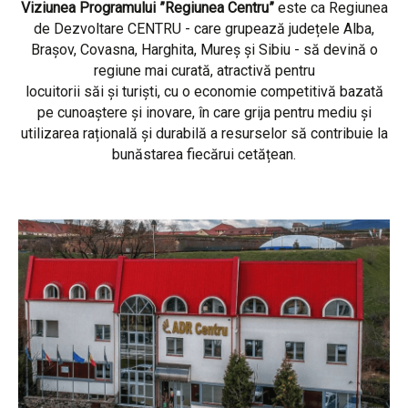
Viziunea Programului ”Regiunea Centru”
este ca Regiunea
de Dezvoltare CENTRU - care grupează județele Alba,
Brașov, Covasna, Harghita, Mureș și Sibiu - să devină o
regiune mai curată, atractivă pentru
locuitorii săi și turiști, cu o economie competitivă bazată
pe cunoaștere și inovare, în care grija pentru mediu și
utilizarea rațională și durabilă a resurselor să contribuie la
bunăstarea fiecărui cetățean.