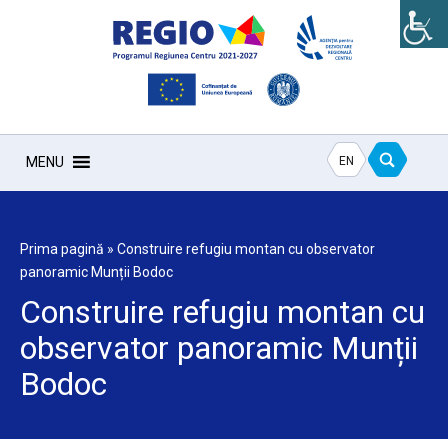
EN
MENU
Prima pagină
»
Construire refugiu montan cu observator
panoramic Munții Bodoc
Construire refugiu montan cu
observator panoramic Munții
Bodoc