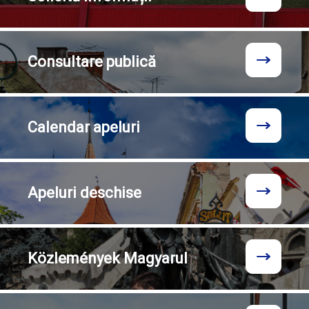
Consultare
publică
Calendar
apeluri
Apeluri
deschise
Közlemények
Magyarul