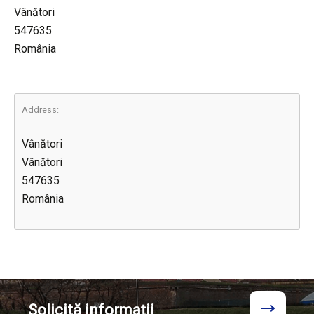
Vânători
547635
România
Address:
Vânători
Vânători
547635
România
Solicită
informații