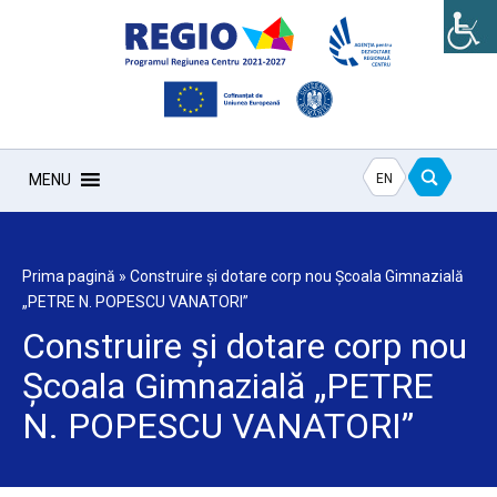
EN
MENU
Prima pagină
»
Construire și dotare corp nou Școala Gimnazială
„PETRE N. POPESCU VANATORI”
Construire și dotare corp nou
Școala Gimnazială „PETRE
N. POPESCU VANATORI”