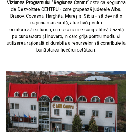
Viziunea Programului ”Regiunea Centru”
este ca Regiunea
de Dezvoltare CENTRU - care grupează județele Alba,
Brașov, Covasna, Harghita, Mureș și Sibiu - să devină o
regiune mai curată, atractivă pentru
locuitorii săi și turiști, cu o economie competitivă bazată
pe cunoaștere și inovare, în care grija pentru mediu și
utilizarea rațională și durabilă a resurselor să contribuie la
bunăstarea fiecărui cetățean.