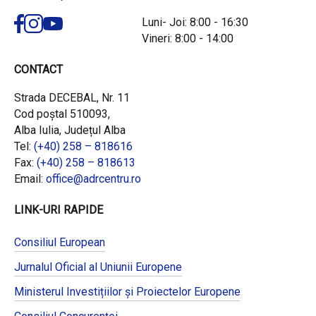
Luni- Joi: 8:00 - 16:30
Vineri: 8:00 - 14:00
CONTACT
Strada DECEBAL, Nr. 11
Cod poștal 510093,
Alba Iulia, Județul Alba
Tel:
(+40) 258 – 818616
Fax:
(+40) 258 – 818613
Email:
office@adrcentru.ro
LINK-URI RAPIDE
Consiliul European
Jurnalul Oficial al Uniunii Europene
Ministerul Investițiilor și Proiectelor Europene