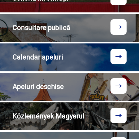
Consultare
publică
Calendar
apeluri
Apeluri
deschise
Közlemények
Magyarul