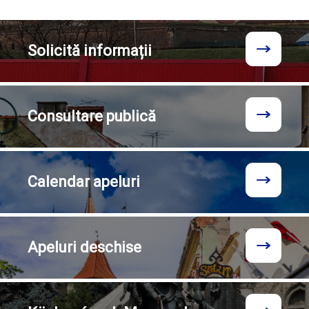
Solicită
informații
Consultare
publică
Calendar
apeluri
Apeluri
deschise