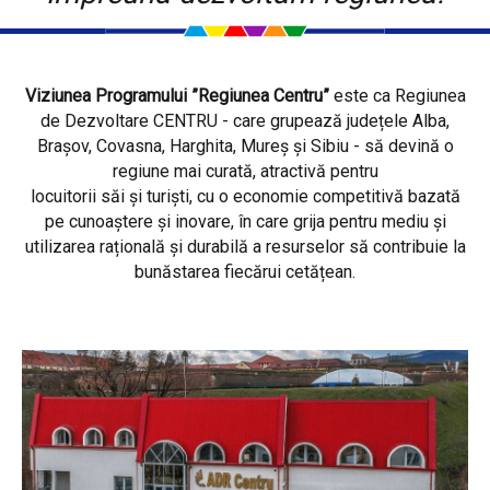
Viziunea Programului ”Regiunea Centru”
este ca Regiunea
de Dezvoltare CENTRU - care grupează județele Alba,
Brașov, Covasna, Harghita, Mureș și Sibiu - să devină o
regiune mai curată, atractivă pentru
locuitorii săi și turiști, cu o economie competitivă bazată
pe cunoaștere și inovare, în care grija pentru mediu și
utilizarea rațională și durabilă a resurselor să contribuie la
bunăstarea fiecărui cetățean.