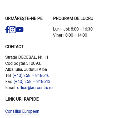
URMĂREȘTE-NE PE
PROGRAM DE LUCRU
Luni- Joi: 8:00 - 16:30
Vineri: 8:00 - 14:00
CONTACT
Strada DECEBAL, Nr. 11
Cod poștal 510093,
Alba Iulia, Județul Alba
Tel:
(+40) 258 – 818616
Fax:
(+40) 258 – 818613
Email:
office@adrcentru.ro
LINK-URI RAPIDE
Consiliul European