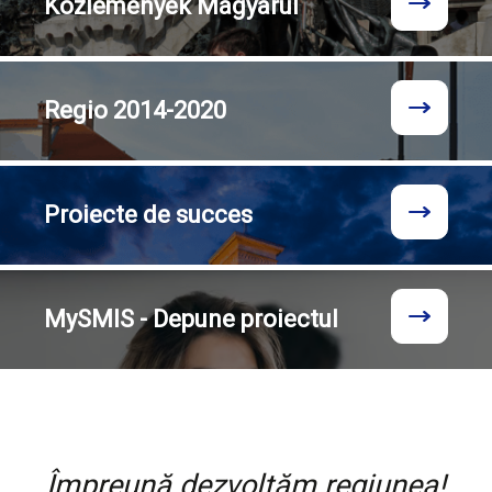
Közlemények
Magyarul
Regio
2014-2020
Proiecte
de succes
MySMIS - Depune proiectul
Împreună dezvoltăm regiunea!