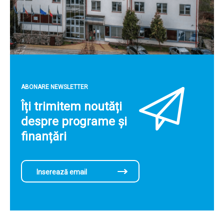
ABONARE NEWSLETTER
Îți trimitem noutăți
despre programe și
finanțări