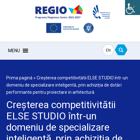
EN
MENU
Prima pagină
»
Creșterea competitivitătii ELSE STUDIO într-un
domeniu de specializare inteligentă, prin achiziția de dotări
performante pentru proiectare in arhitectură
Creșterea competitivitătii
ELSE STUDIO într-un
domeniu de specializare
inteligentă, prin achiziția de