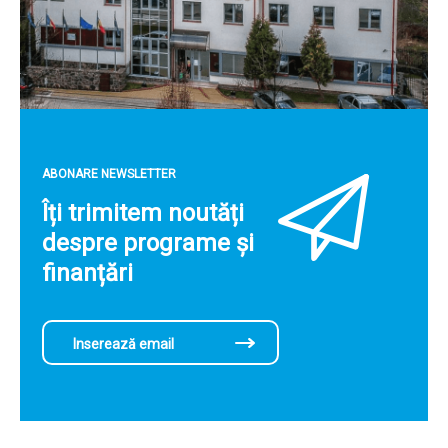
ABONARE NEWSLETTER
Îți trimitem noutăți
despre programe și
finanțări