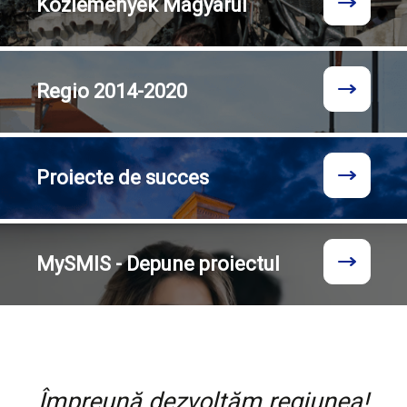
Közlemények
Magyarul
Regio
2014-2020
Proiecte
de succes
MySMIS - Depune proiectul
Împreună dezvoltăm regiunea!