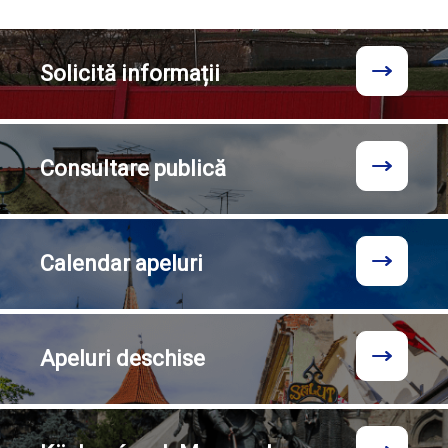
Solicită
informații
Consultare
publică
Calendar
apeluri
Apeluri
deschise