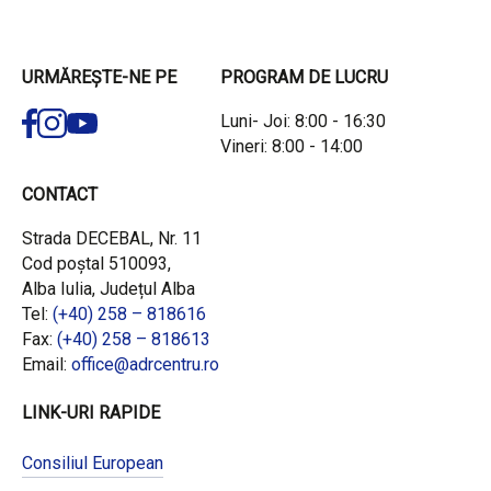
URMĂREȘTE-NE PE
PROGRAM DE LUCRU
Luni- Joi: 8:00 - 16:30
Vineri: 8:00 - 14:00
CONTACT
Strada DECEBAL, Nr. 11
Cod poștal 510093,
Alba Iulia, Județul Alba
Tel:
(+40) 258 – 818616
Fax:
(+40) 258 – 818613
Email:
office@adrcentru.ro
LINK-URI RAPIDE
Consiliul European