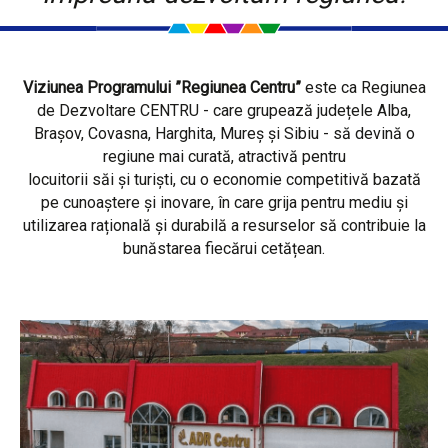
Viziunea Programului ”Regiunea Centru”
este ca Regiunea
de Dezvoltare CENTRU - care grupează județele Alba,
Brașov, Covasna, Harghita, Mureș și Sibiu - să devină o
regiune mai curată, atractivă pentru
locuitorii săi și turiști, cu o economie competitivă bazată
pe cunoaștere și inovare, în care grija pentru mediu și
utilizarea rațională și durabilă a resurselor să contribuie la
bunăstarea fiecărui cetățean.