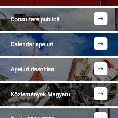
Consultare
publică
Calendar
apeluri
Apeluri
deschise
Közlemények
Magyarul