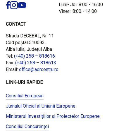
Luni- Joi: 8:00 - 16:30
Vineri: 8:00 - 14:00
CONTACT
Strada DECEBAL, Nr. 11
Cod poștal 510093,
Alba Iulia, Județul Alba
Tel:
(+40) 258 – 818616
Fax:
(+40) 258 – 818613
Email:
office@adrcentru.ro
LINK-URI RAPIDE
Consiliul European
Jurnalul Oficial al Uniunii Europene
Ministerul Investițiilor și Proiectelor Europene
Consiliul Concurenței