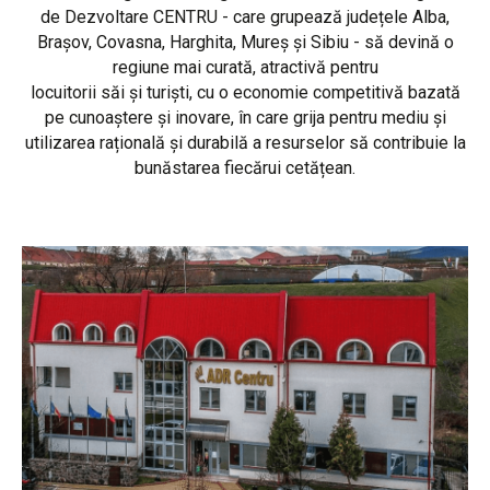
de Dezvoltare CENTRU - care grupează județele Alba,
Brașov, Covasna, Harghita, Mureș și Sibiu - să devină o
regiune mai curată, atractivă pentru
locuitorii săi și turiști, cu o economie competitivă bazată
pe cunoaștere și inovare, în care grija pentru mediu și
utilizarea rațională și durabilă a resurselor să contribuie la
bunăstarea fiecărui cetățean.