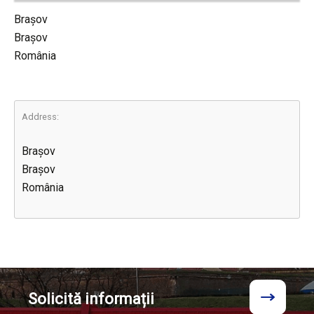
Brașov
Brașov
România
Address:
Brașov
Brașov
România
Solicită
informații