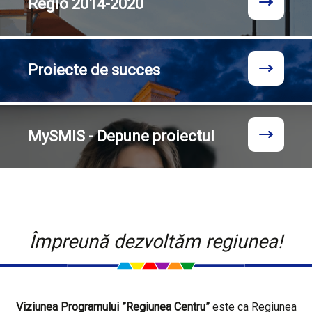
Regio
2014-2020
Proiecte
de succes
MySMIS - Depune proiectul
Împreună dezvoltăm regiunea!
Viziunea Programului ”Regiunea Centru”
este ca Regiunea