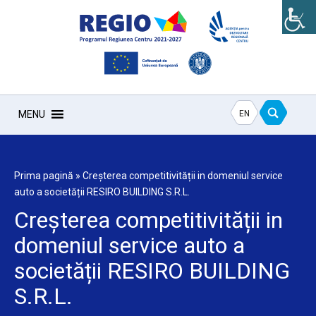
EN
MENU
Prima pagină
»
Creșterea competitivității in domeniul service
auto a societății RESIRO BUILDING S.R.L.
Creșterea competitivității in
domeniul service auto a
societății RESIRO BUILDING
S.R.L.