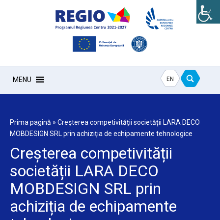
EN
MENU
Prima pagină
»
Creșterea competivității societății LARA DECO
MOBDESIGN SRL prin achiziția de echipamente tehnologice
Creșterea competivității
societății LARA DECO
MOBDESIGN SRL prin
achiziția de echipamente