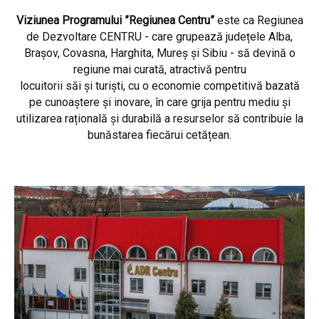
Viziunea Programului ”Regiunea Centru”
este ca Regiunea
de Dezvoltare CENTRU - care grupează județele Alba,
Brașov, Covasna, Harghita, Mureș și Sibiu - să devină o
regiune mai curată, atractivă pentru
locuitorii săi și turiști, cu o economie competitivă bazată
pe cunoaștere și inovare, în care grija pentru mediu și
utilizarea rațională și durabilă a resurselor să contribuie la
bunăstarea fiecărui cetățean.