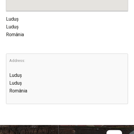
Luduș
Luduș
România
Address:
Luduș
Luduș
România