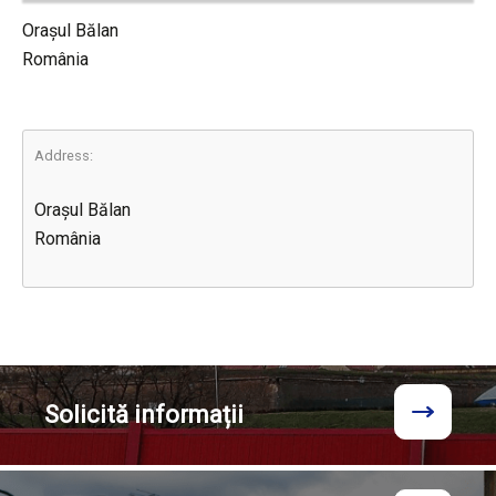
Orașul Bălan
România
Address:
Orașul Bălan
România
Solicită
informații