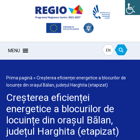
EN
MENU
Prima pagină
»
Creșterea eficienței energetice a blocurilor de
locuințe din orașul Bălan, județul Harghita (etapizat)
Creșterea eficienței
energetice a blocurilor de
locuințe din orașul Bălan,
județul Harghita (etapizat)