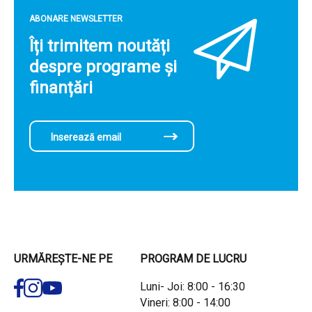
ABONARE NEWSLETTER
Îți trimitem noutăți
despre programe și
finanțări
URMĂREȘTE-NE PE
PROGRAM DE LUCRU
Luni- Joi: 8:00 - 16:30
Vineri: 8:00 - 14:00