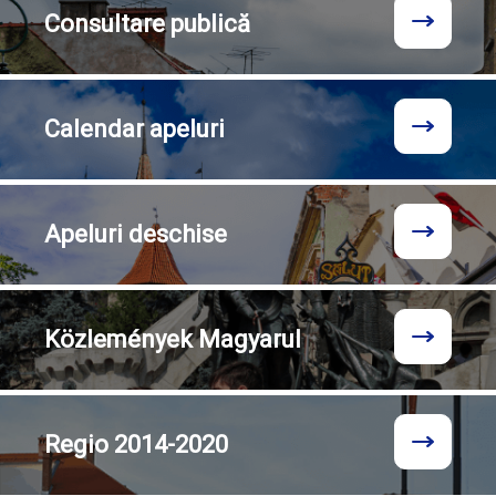
Consultare
publică
Calendar
apeluri
Apeluri
deschise
Közlemények
Magyarul
Regio
2014-2020