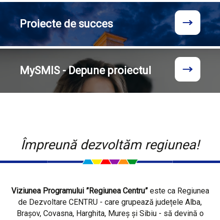
Proiecte
de succes
MySMIS - Depune proiectul
Împreună dezvoltăm regiunea!
Viziunea Programului ”Regiunea Centru”
este ca Regiunea
de Dezvoltare CENTRU - care grupează județele Alba,
Brașov, Covasna, Harghita, Mureș și Sibiu - să devină o