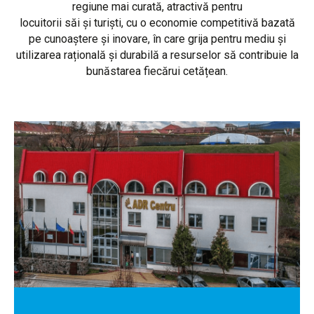
regiune mai curată, atractivă pentru
locuitorii săi și turiști, cu o economie competitivă bazată
pe cunoaștere și inovare, în care grija pentru mediu și
utilizarea rațională și durabilă a resurselor să contribuie la
bunăstarea fiecărui cetățean.