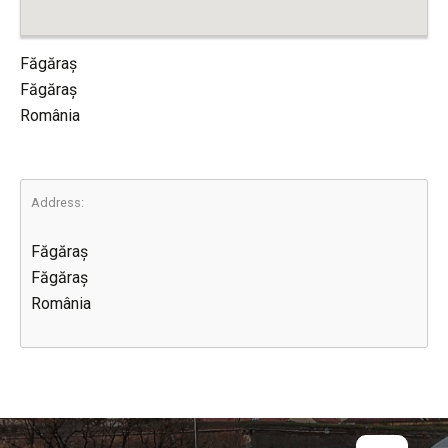
Făgăraș
Făgăraș
România
Address:
Făgăraș
Făgăraș
România