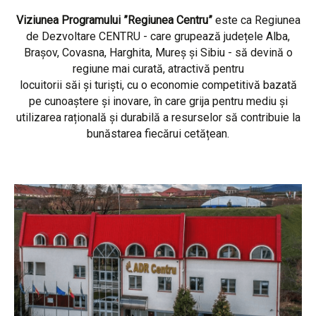
Viziunea Programului ”Regiunea Centru”
este ca Regiunea
de Dezvoltare CENTRU - care grupează județele Alba,
Brașov, Covasna, Harghita, Mureș și Sibiu - să devină o
regiune mai curată, atractivă pentru
locuitorii săi și turiști, cu o economie competitivă bazată
pe cunoaștere și inovare, în care grija pentru mediu și
utilizarea rațională și durabilă a resurselor să contribuie la
bunăstarea fiecărui cetățean.