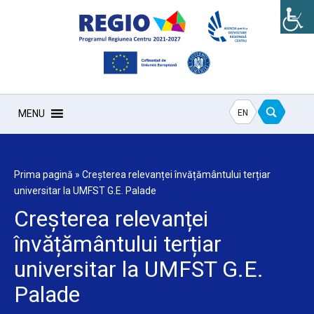
EN
MENU
Prima pagină
»
Creșterea relevanței învățământului terțiar
universitar la UMFST G.E. Palade
Creșterea relevanței
învățământului terțiar
universitar la UMFST G.E.
Palade