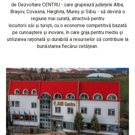
de Dezvoltare CENTRU - care grupează județele Alba,
Brașov, Covasna, Harghita, Mureș și Sibiu - să devină o
regiune mai curată, atractivă pentru
locuitorii săi și turiști, cu o economie competitivă bazată
pe cunoaștere și inovare, în care grija pentru mediu și
utilizarea rațională și durabilă a resurselor să contribuie la
bunăstarea fiecărui cetățean.