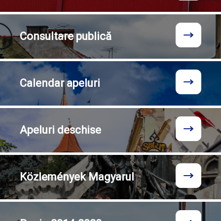
Consultare
publică
Calendar
apeluri
Apeluri
deschise
Közlemények
Magyarul