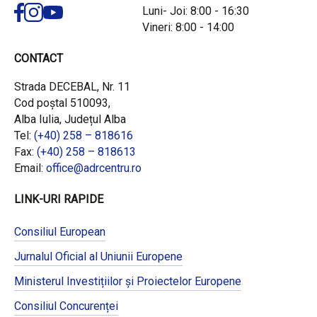
Luni- Joi: 8:00 - 16:30
Vineri: 8:00 - 14:00
CONTACT
Strada DECEBAL, Nr. 11
Cod poștal 510093,
Alba Iulia, Județul Alba
Tel:
(+40) 258 – 818616
Fax:
(+40) 258 – 818613
Email:
office@adrcentru.ro
LINK-URI RAPIDE
Consiliul European
Jurnalul Oficial al Uniunii Europene
Ministerul Investițiilor și Proiectelor Europene
Consiliul Concurenței