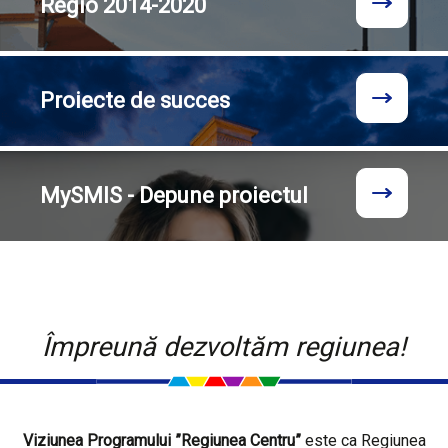
Regio
2014-2020
Proiecte
de succes
MySMIS - Depune proiectul
Împreună dezvoltăm regiunea!
Viziunea Programului ”Regiunea Centru”
este ca Regiunea