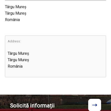
Târgu Mureș
Târgu Mureș
România
Address:
Târgu Mureș
Târgu Mureș
România
Solicită
informații