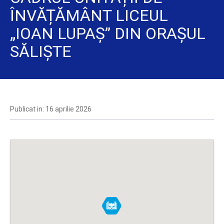
ÎNVĂȚĂMÂNT LICEUL
„IOAN LUPAȘ” DIN ORAȘUL
SĂLIȘTE
Publicat in: 16 aprilie 2026