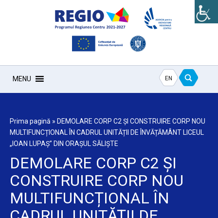
EN
MENU
Prima pagină
»
DEMOLARE CORP C2 ȘI CONSTRUIRE CORP NOU
MULTIFUNCȚIONAL ÎN CADRUL UNITĂȚII DE ÎNVĂȚĂMÂNT LICEUL
„IOAN LUPAȘ” DIN ORAȘUL SĂLIȘTE
DEMOLARE CORP C2 ȘI
CONSTRUIRE CORP NOU
MULTIFUNCȚIONAL ÎN
CADRUL UNITĂȚII DE