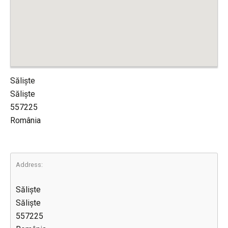
Săliște
Săliște
557225
România
Address:
Săliște
Săliște
557225