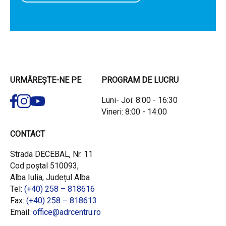
URMĂREȘTE-NE PE
PROGRAM DE LUCRU
Luni- Joi: 8:00 - 16:30
Vineri: 8:00 - 14:00
CONTACT
Strada DECEBAL, Nr. 11
Cod poștal 510093,
Alba Iulia, Județul Alba
Tel:
(+40) 258 – 818616
Fax:
(+40) 258 – 818613
Email:
office@adrcentru.ro