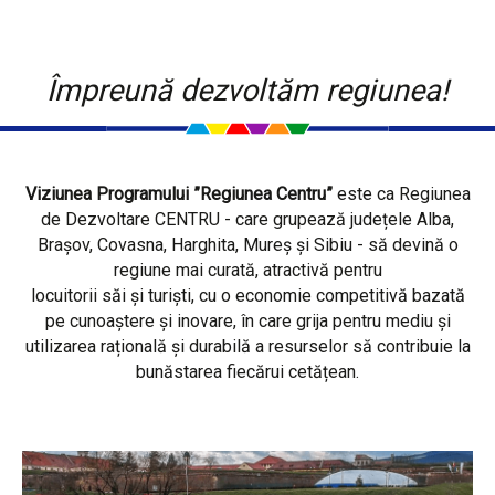
Împreună dezvoltăm regiunea!
Viziunea Programului ”Regiunea Centru”
este ca Regiunea
de Dezvoltare CENTRU - care grupează județele Alba,
Brașov, Covasna, Harghita, Mureș și Sibiu - să devină o
regiune mai curată, atractivă pentru
locuitorii săi și turiști, cu o economie competitivă bazată
pe cunoaștere și inovare, în care grija pentru mediu și
utilizarea rațională și durabilă a resurselor să contribuie la
bunăstarea fiecărui cetățean.