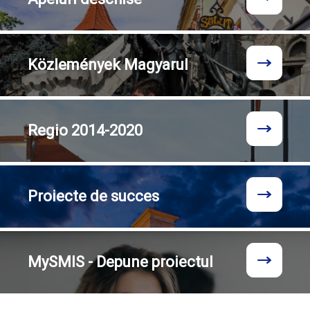
Közlemények
Magyarul
Regio
2014-2020
Proiecte
de succes
MySMIS - Depune proiectul