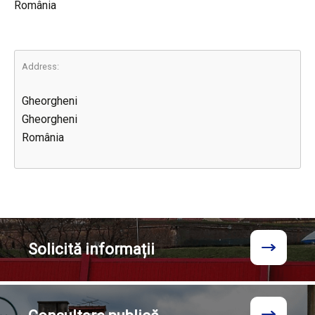
România
Address:
Gheorgheni
Gheorgheni
România
Solicită
informații