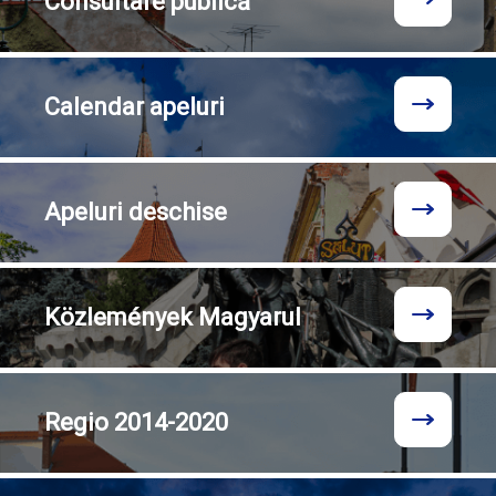
Consultare
publică
Calendar
apeluri
Apeluri
deschise
Közlemények
Magyarul
Regio
2014-2020