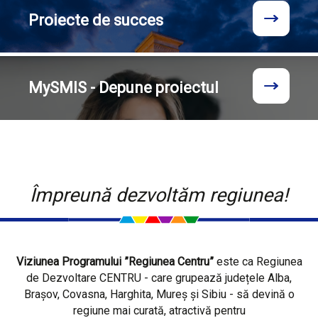
Proiecte
de succes
MySMIS - Depune proiectul
Împreună dezvoltăm regiunea!
Viziunea Programului ”Regiunea Centru”
este ca Regiunea
de Dezvoltare CENTRU - care grupează județele Alba,
Brașov, Covasna, Harghita, Mureș și Sibiu - să devină o
regiune mai curată, atractivă pentru