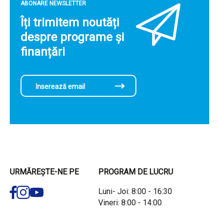
ABONARE NEWSLETTER
Îți trimitem noutăți
despre programe și
finanțări
URMĂREȘTE-NE PE
PROGRAM DE LUCRU
Luni- Joi: 8:00 - 16:30
Vineri: 8:00 - 14:00