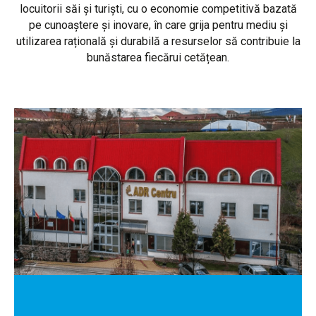
locuitorii săi și turiști, cu o economie competitivă bazată
pe cunoaștere și inovare, în care grija pentru mediu și
utilizarea rațională și durabilă a resurselor să contribuie la
bunăstarea fiecărui cetățean.