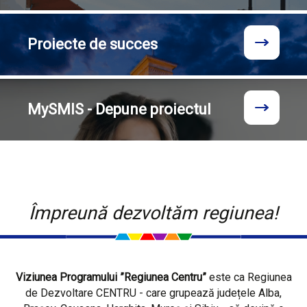
Proiecte
de succes
MySMIS - Depune proiectul
Împreună dezvoltăm regiunea!
Viziunea Programului ”Regiunea Centru”
este ca Regiunea
de Dezvoltare CENTRU - care grupează județele Alba,