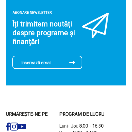
ABONARE NEWSLETTER
Îți trimitem noutăți
despre programe și
finanțări
URMĂREȘTE-NE PE
PROGRAM DE LUCRU
Luni- Joi: 8:00 - 16:30