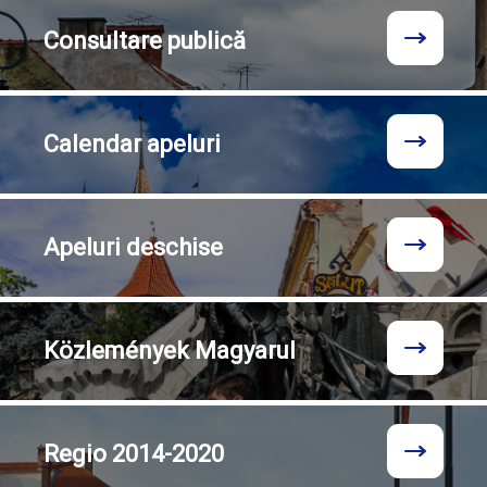
Consultare
publică
Calendar
apeluri
Apeluri
deschise
Közlemények
Magyarul
Regio
2014-2020