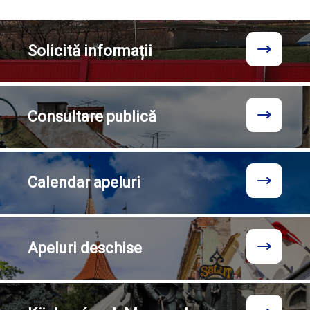
Solicită
informații
Consultare
publică
Calendar
apeluri
Apeluri
deschise