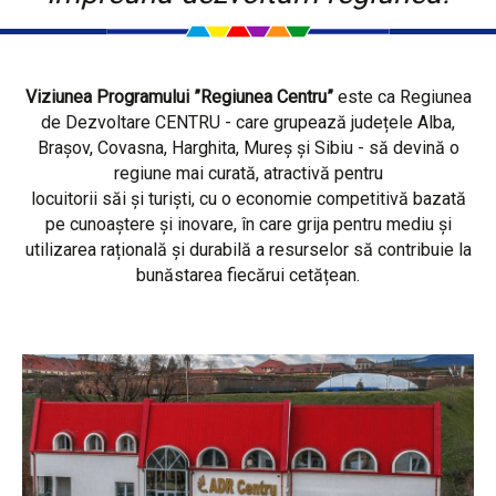
Viziunea Programului ”Regiunea Centru”
este ca Regiunea
de Dezvoltare CENTRU - care grupează județele Alba,
Brașov, Covasna, Harghita, Mureș și Sibiu - să devină o
regiune mai curată, atractivă pentru
locuitorii săi și turiști, cu o economie competitivă bazată
pe cunoaștere și inovare, în care grija pentru mediu și
utilizarea rațională și durabilă a resurselor să contribuie la
bunăstarea fiecărui cetățean.