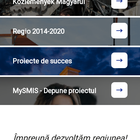
Közlemények
Magyarul
Regio
2014-2020
Proiecte
de succes
MySMIS - Depune proiectul
Împreună dezvoltăm regiunea!