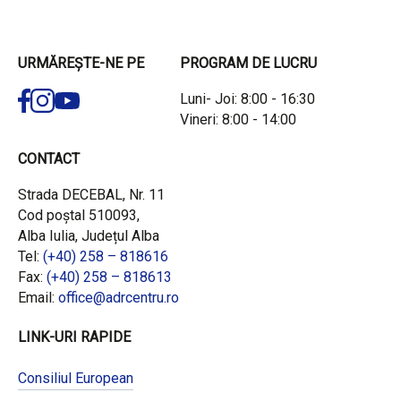
URMĂREȘTE-NE PE
PROGRAM DE LUCRU
Luni- Joi: 8:00 - 16:30
Vineri: 8:00 - 14:00
CONTACT
Strada DECEBAL, Nr. 11
Cod poștal 510093,
Alba Iulia, Județul Alba
Tel:
(+40) 258 – 818616
Fax:
(+40) 258 – 818613
Email:
office@adrcentru.ro
LINK-URI RAPIDE
Consiliul European