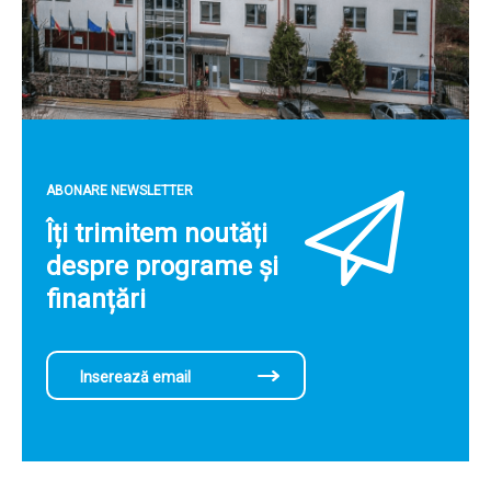
ABONARE NEWSLETTER
Îți trimitem noutăți
despre programe și
finanțări