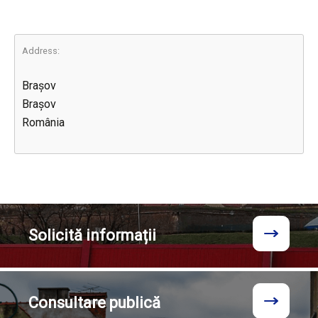
Address:
Brașov
Brașov
România
Solicită
informații
Consultare
publică