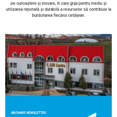
pe cunoaștere și inovare, în care grija pentru mediu și
utilizarea rațională și durabilă a resurselor să contribuie la
bunăstarea fiecărui cetățean.
ABONARE NEWSLETTER