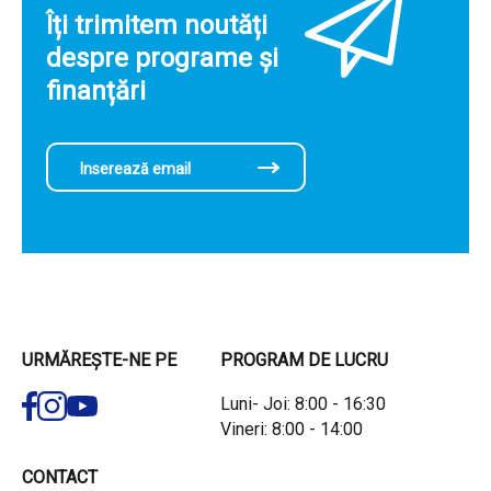
Îți trimitem noutăți
despre programe și
finanțări
URMĂREȘTE-NE PE
PROGRAM DE LUCRU
Luni- Joi: 8:00 - 16:30
Vineri: 8:00 - 14:00
CONTACT