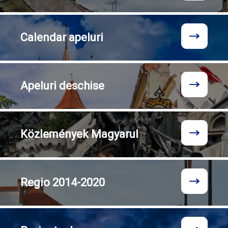
Calendar
apeluri
Apeluri
deschise
Közlemények
Magyarul
Regio
2014-2020