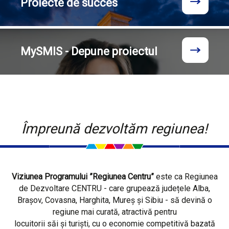
Proiecte
de succes
MySMIS - Depune proiectul
Împreună dezvoltăm regiunea!
Viziunea Programului ”Regiunea Centru”
este ca Regiunea
de Dezvoltare CENTRU - care grupează județele Alba,
Brașov, Covasna, Harghita, Mureș și Sibiu - să devină o
regiune mai curată, atractivă pentru
locuitorii săi și turiști, cu o economie competitivă bazată