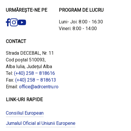
URMĂREȘTE-NE PE
PROGRAM DE LUCRU
Luni- Joi: 8:00 - 16:30
Vineri: 8:00 - 14:00
CONTACT
Strada DECEBAL, Nr. 11
Cod poștal 510093,
Alba Iulia, Județul Alba
Tel:
(+40) 258 – 818616
Fax:
(+40) 258 – 818613
Email:
office@adrcentru.ro
LINK-URI RAPIDE
Consiliul European
Jurnalul Oficial al Uniunii Europene