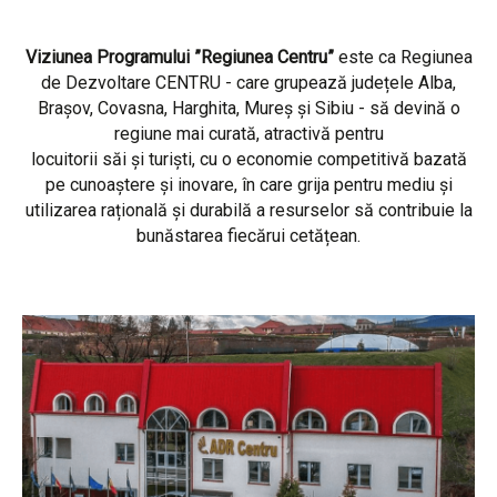
Viziunea Programului ”Regiunea Centru”
este ca Regiunea
de Dezvoltare CENTRU - care grupează județele Alba,
Brașov, Covasna, Harghita, Mureș și Sibiu - să devină o
regiune mai curată, atractivă pentru
locuitorii săi și turiști, cu o economie competitivă bazată
pe cunoaștere și inovare, în care grija pentru mediu și
utilizarea rațională și durabilă a resurselor să contribuie la
bunăstarea fiecărui cetățean.