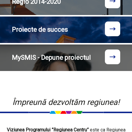
Regio
2014-2020
Proiecte
de succes
MySMIS - Depune proiectul
Împreună dezvoltăm regiunea!
Viziunea Programului ”Regiunea Centru”
este ca Regiunea