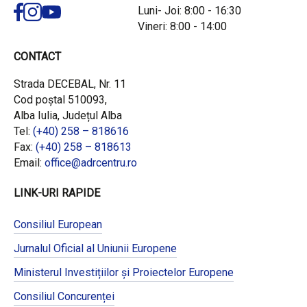
Luni- Joi: 8:00 - 16:30
Vineri: 8:00 - 14:00
CONTACT
Strada DECEBAL, Nr. 11
Cod poștal 510093,
Alba Iulia, Județul Alba
Tel:
(+40) 258 – 818616
Fax:
(+40) 258 – 818613
Email:
office@adrcentru.ro
LINK-URI RAPIDE
Consiliul European
Jurnalul Oficial al Uniunii Europene
Ministerul Investițiilor și Proiectelor Europene
Consiliul Concurenței