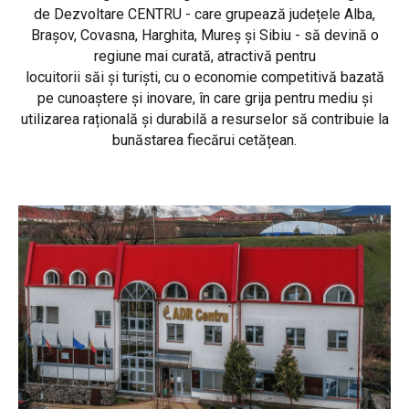
de Dezvoltare CENTRU - care grupează județele Alba,
Brașov, Covasna, Harghita, Mureș și Sibiu - să devină o
regiune mai curată, atractivă pentru
locuitorii săi și turiști, cu o economie competitivă bazată
pe cunoaștere și inovare, în care grija pentru mediu și
utilizarea rațională și durabilă a resurselor să contribuie la
bunăstarea fiecărui cetățean.