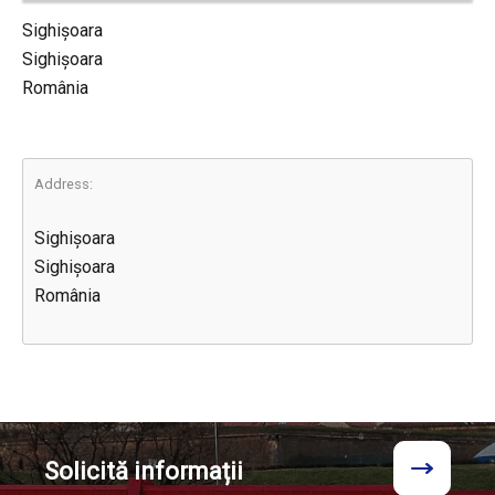
Sighișoara
Sighișoara
România
Address:
Sighișoara
Sighișoara
România
Solicită
informații