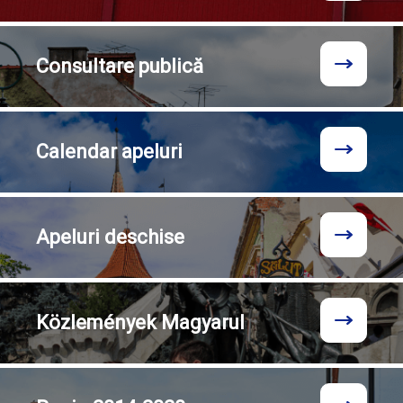
Consultare
publică
Calendar
apeluri
Apeluri
deschise
Közlemények
Magyarul