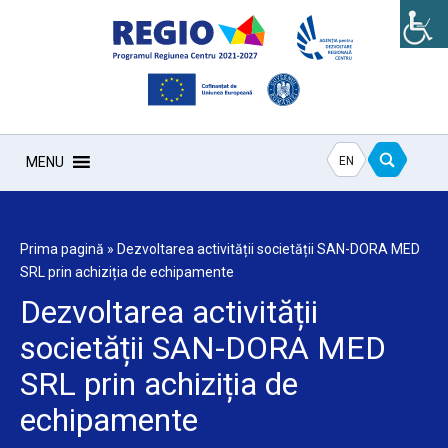
EN
MENU
Prima pagină
»
Dezvoltarea activității societății SAN-DORA MED
SRL prin achiziția de echipamente
Dezvoltarea activității
societății SAN-DORA MED
SRL prin achiziția de
echipamente