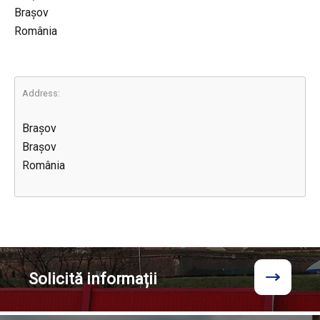
Brașov
România
Address:
Brașov
Brașov
România
Solicită
informații