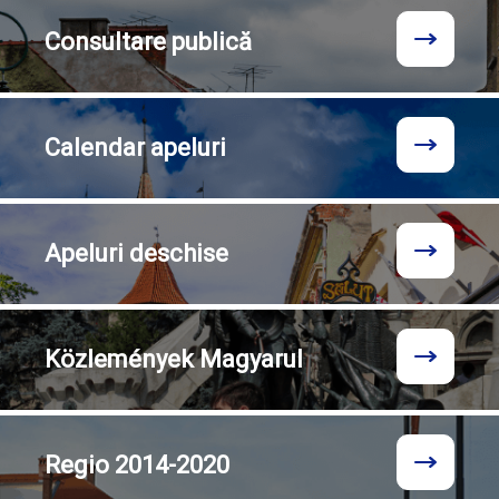
Consultare
publică
Calendar
apeluri
Apeluri
deschise
Közlemények
Magyarul
Regio
2014-2020