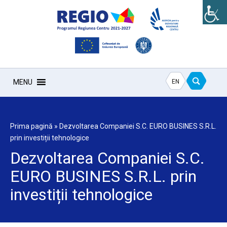
EN
MENU
Prima pagină
»
Dezvoltarea Companiei S.C. EURO BUSINES S.R.L.
prin investiții tehnologice
Dezvoltarea Companiei S.C.
EURO BUSINES S.R.L. prin
investiții tehnologice