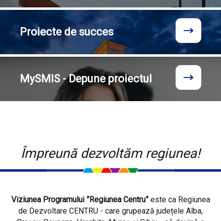
Proiecte
de succes
MySMIS - Depune proiectul
Împreună dezvoltăm regiunea!
Viziunea Programului ”Regiunea Centru”
este ca Regiunea
de Dezvoltare CENTRU - care grupează județele Alba,