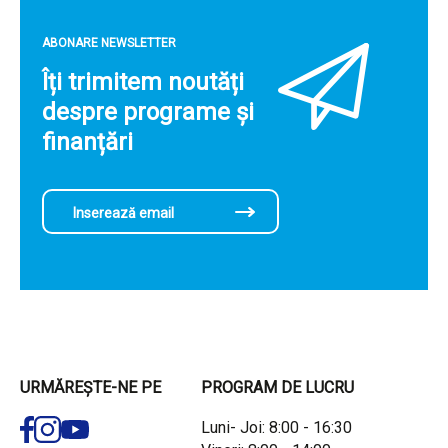
ABONARE NEWSLETTER
Îți trimitem noutăți
despre programe și
finanțări
URMĂREȘTE-NE PE
PROGRAM DE LUCRU
Luni- Joi: 8:00 - 16:30