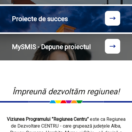
Proiecte
de succes
MySMIS - Depune proiectul
Împreună dezvoltăm regiunea!
Viziunea Programului ”Regiunea Centru”
este ca Regiunea
de Dezvoltare CENTRU - care grupează județele Alba,