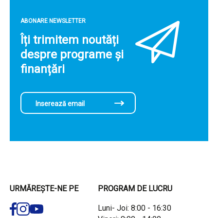
ABONARE NEWSLETTER
Îți trimitem noutăți
despre programe și
finanțări
URMĂREȘTE-NE PE
PROGRAM DE LUCRU
Luni- Joi: 8:00 - 16:30