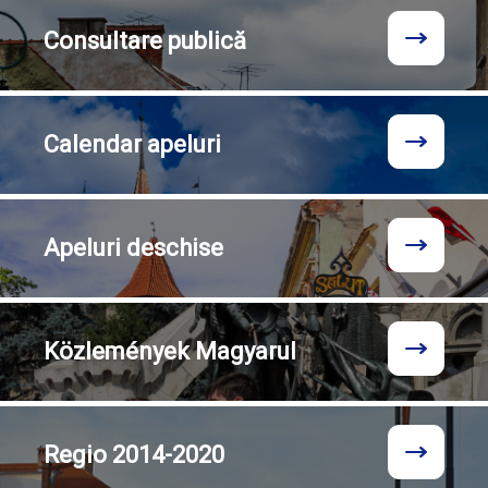
Consultare
publică
Calendar
apeluri
Apeluri
deschise
Közlemények
Magyarul
Regio
2014-2020