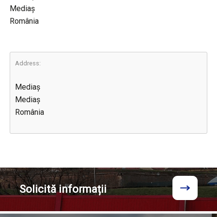
Mediaș
România
Address:
Mediaș
Mediaș
România
Solicită
informații