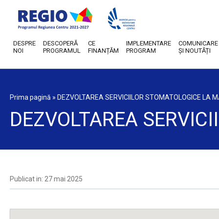
DESPRE
DESCOPERĂ
CE
IMPLEMENTARE
COMUNICARE
NOI
PROGRAMUL
FINANȚĂM
PROGRAM
ȘI NOUTĂȚI
Prima pagină
»
DEZVOLTAREA SERVICIILOR STOMATOLOGICE LA M
DEZVOLTAREA SERVICI
Publicat in: 27 mai 2025