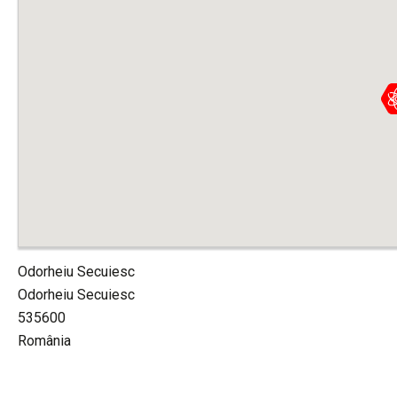
Odorheiu Secuiesc
Odorheiu Secuiesc
535600
România