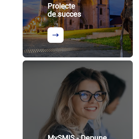
Proiecte
de succes
MySMIS - Depune