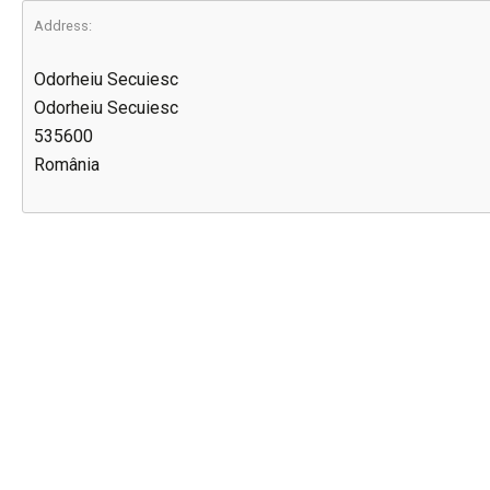
Address:
Odorheiu Secuiesc
Odorheiu Secuiesc
535600
România