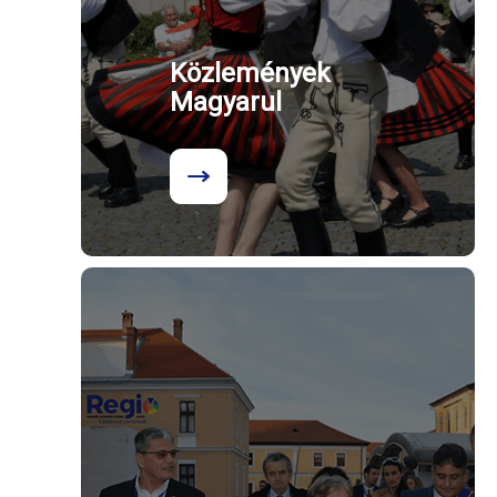
Közlemények
Magyarul