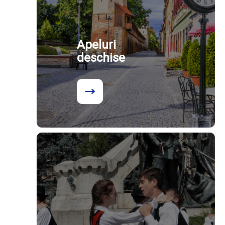
Apeluri
deschise