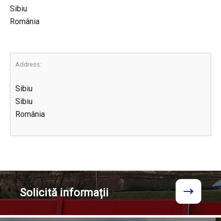
Sibiu
România
Address:
Sibiu
Sibiu
România
Solicită
informații