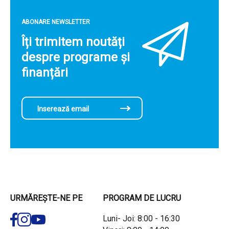
ABONARE NEWSLETTER
Îți trimitem noutăți
despre programe și
finanțări
URMĂREȘTE-NE PE
PROGRAM DE LUCRU
Luni- Joi: 8:00 - 16:30