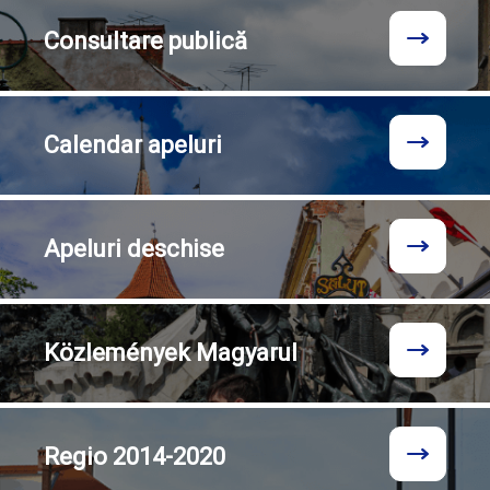
Consultare
publică
Calendar
apeluri
Apeluri
deschise
Közlemények
Magyarul
Regio
2014-2020