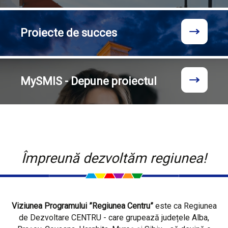
Proiecte
de succes
MySMIS - Depune proiectul
Împreună dezvoltăm regiunea!
Viziunea Programului ”Regiunea Centru”
este ca Regiunea
de Dezvoltare CENTRU - care grupează județele Alba,