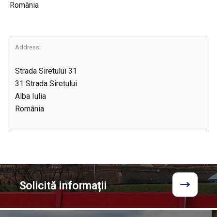
România
Address:
Strada Siretului 31
31 Strada Siretului
Alba Iulia
România
Solicită
informații