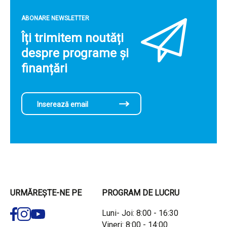
ABONARE NEWSLETTER
Îți trimitem noutăți
despre programe și
finanțări
URMĂREȘTE-NE PE
PROGRAM DE LUCRU
Luni- Joi: 8:00 - 16:30
Vineri: 8:00 - 14:00