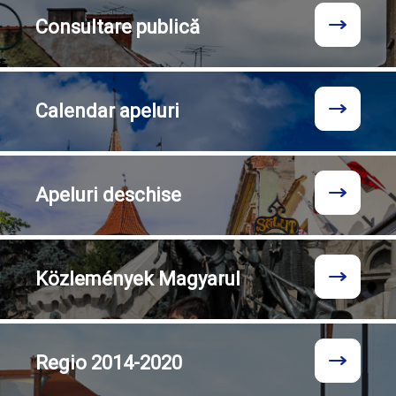
Consultare
publică
Calendar
apeluri
Apeluri
deschise
Közlemények
Magyarul
Regio
2014-2020