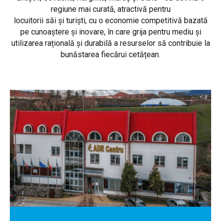
regiune mai curată, atractivă pentru
locuitorii săi și turiști, cu o economie competitivă bazată
pe cunoaștere și inovare, în care grija pentru mediu și
utilizarea rațională și durabilă a resurselor să contribuie la
bunăstarea fiecărui cetățean.