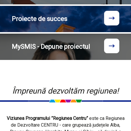
Proiecte
de succes
MySMIS - Depune proiectul
Împreună dezvoltăm regiunea!
Viziunea Programului ”Regiunea Centru”
este ca Regiunea
de Dezvoltare CENTRU - care grupează județele Alba,