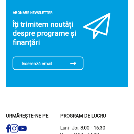
ABONARE NEWSLETTER
Îți trimitem noutăți
despre programe și
finanțări
URMĂREȘTE-NE PE
PROGRAM DE LUCRU
Luni- Joi: 8:00 - 16:30