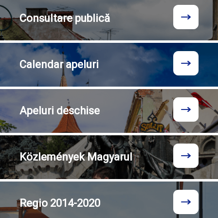
Consultare
publică
Calendar
apeluri
Apeluri
deschise
Közlemények
Magyarul
Regio
2014-2020