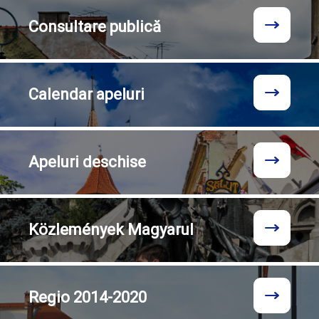
Consultare
publică
Calendar
apeluri
Apeluri
deschise
Közlemények
Magyarul
Regio
2014-2020