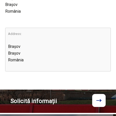
Brașov
România
Address:
Brașov
Brașov
România
Solicită
informații