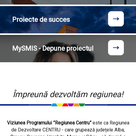
Proiecte
de succes
MySMIS - Depune proiectul
Împreună dezvoltăm regiunea!
Viziunea Programului ”Regiunea Centru”
este ca Regiunea
de Dezvoltare CENTRU - care grupează județele Alba,