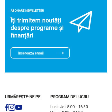
ABONARE NEWSLETTER
Îți trimitem noutăți
despre programe și
finanțări
URMĂREȘTE-NE PE
PROGRAM DE LUCRU
Luni- Joi: 8:00 - 16:30