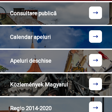
Consultare
publică
Calendar
apeluri
Apeluri
deschise
Közlemények
Magyarul
Regio
2014-2020