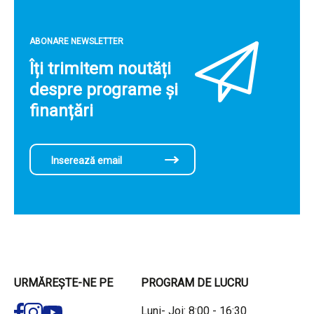
ABONARE NEWSLETTER
Îți trimitem noutăți
despre programe și
finanțări
URMĂREȘTE-NE PE
PROGRAM DE LUCRU
Luni- Joi: 8:00 - 16:30