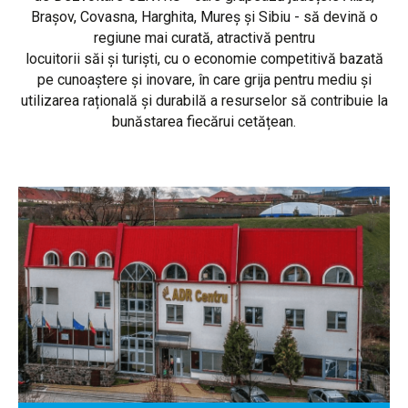
Brașov, Covasna, Harghita, Mureș și Sibiu - să devină o
regiune mai curată, atractivă pentru
locuitorii săi și turiști, cu o economie competitivă bazată
pe cunoaștere și inovare, în care grija pentru mediu și
utilizarea rațională și durabilă a resurselor să contribuie la
bunăstarea fiecărui cetățean.