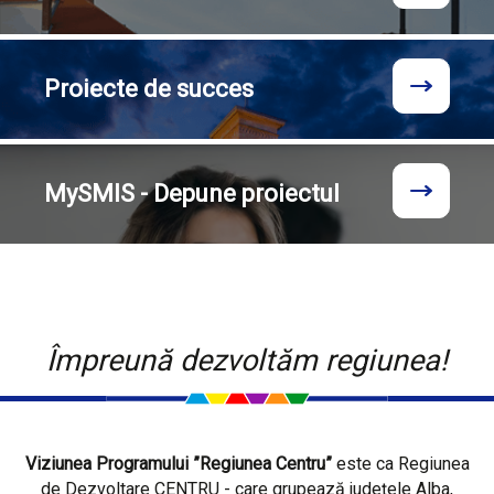
Proiecte
de succes
MySMIS - Depune proiectul
Împreună dezvoltăm regiunea!
Viziunea Programului ”Regiunea Centru”
este ca Regiunea
de Dezvoltare CENTRU - care grupează județele Alba,