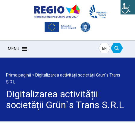
EN
MENU
Prima pagină
»
Digitalizarea activității societății Grün`s Trans
S.R.L
Digitalizarea activității
societății Grün`s Trans S.R.L