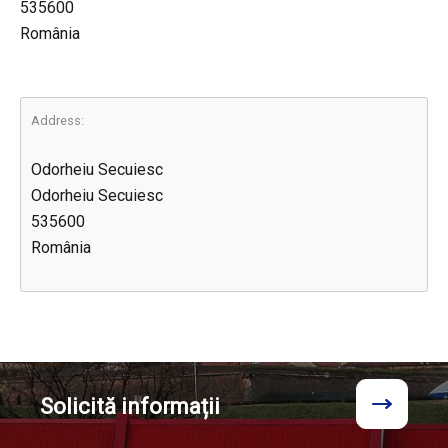
535600
România
Address:
Odorheiu Secuiesc
Odorheiu Secuiesc
535600
România
Solicită
informații