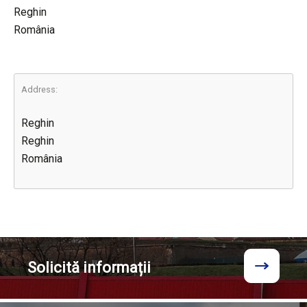
Reghin
România
Address:
Reghin
Reghin
România
Solicită
informații