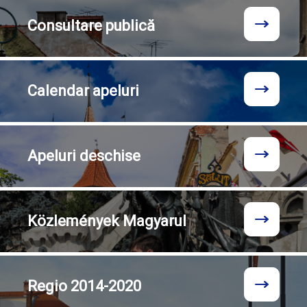
Consultare
publică
Calendar
apeluri
Apeluri
deschise
Közlemények
Magyarul
Regio
2014-2020