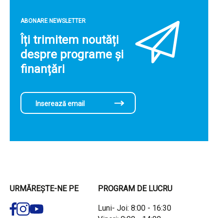
ABONARE NEWSLETTER
Îți trimitem noutăți
despre programe și
finanțări
URMĂREȘTE-NE PE
PROGRAM DE LUCRU
Luni- Joi: 8:00 - 16:30