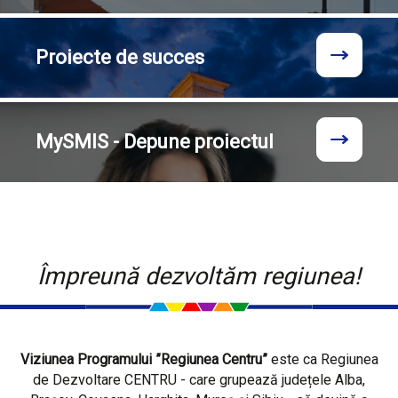
Proiecte
de succes
MySMIS - Depune proiectul
Împreună dezvoltăm regiunea!
Viziunea Programului ”Regiunea Centru”
este ca Regiunea
de Dezvoltare CENTRU - care grupează județele Alba,