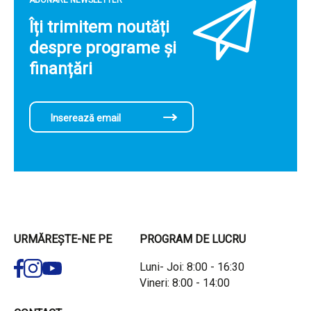
ABONARE NEWSLETTER
Îți trimitem noutăți
despre programe și
finanțări
URMĂREȘTE-NE PE
PROGRAM DE LUCRU
Luni- Joi: 8:00 - 16:30
Vineri: 8:00 - 14:00