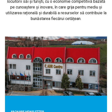
locuitorii săi și turiști, cu o economie competitivă bazată
pe cunoaștere și inovare, în care grija pentru mediu și
utilizarea rațională și durabilă a resurselor să contribuie la
bunăstarea fiecărui cetățean.