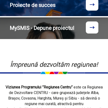
Proiecte
de succes
MySMIS - Depune proiectul
Împreună dezvoltăm regiunea!
Viziunea Programului ”Regiunea Centru”
este ca Regiunea
de Dezvoltare CENTRU - care grupează județele Alba,
Brașov, Covasna, Harghita, Mureș și Sibiu - să devină o
regiune mai curată, atractivă pentru