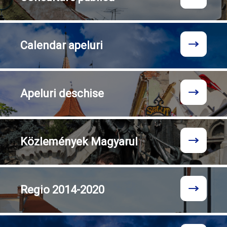
Calendar
apeluri
Apeluri
deschise
Közlemények
Magyarul
Regio
2014-2020