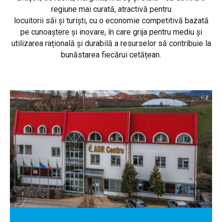
regiune mai curată, atractivă pentru
locuitorii săi și turiști, cu o economie competitivă bazată
pe cunoaștere și inovare, în care grija pentru mediu și
utilizarea rațională și durabilă a resurselor să contribuie la
bunăstarea fiecărui cetățean.