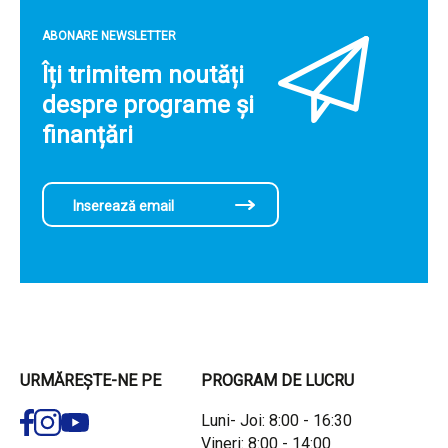
ABONARE NEWSLETTER
Îți trimitem noutăți
despre programe și
finanțări
URMĂREȘTE-NE PE
PROGRAM DE LUCRU
Luni- Joi: 8:00 - 16:30
Vineri: 8:00 - 14:00