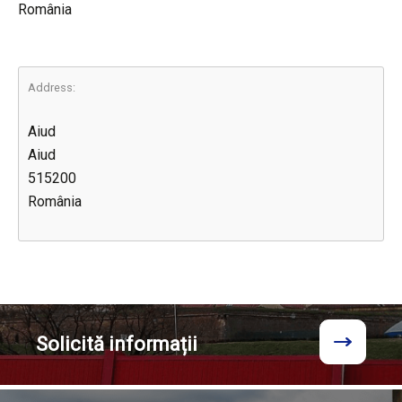
România
Address:
Aiud
Aiud
515200
România
Solicită
informații