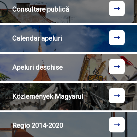
Consultare
publică
Calendar
apeluri
Apeluri
deschise
Közlemények
Magyarul
Regio
2014-2020