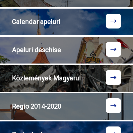
Calendar
apeluri
Apeluri
deschise
Közlemények
Magyarul
Regio
2014-2020