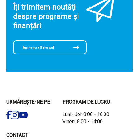
Îți trimitem noutăți
despre programe și
finanțări
URMĂREȘTE-NE PE
PROGRAM DE LUCRU
Luni- Joi: 8:00 - 16:30
Vineri: 8:00 - 14:00
CONTACT