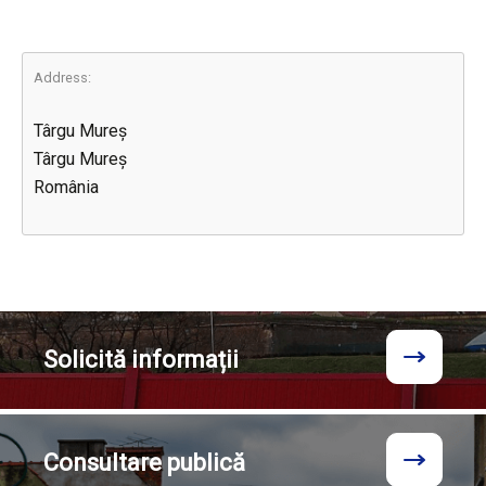
Address:
Târgu Mureș
Târgu Mureș
România
Solicită
informații
Consultare
publică