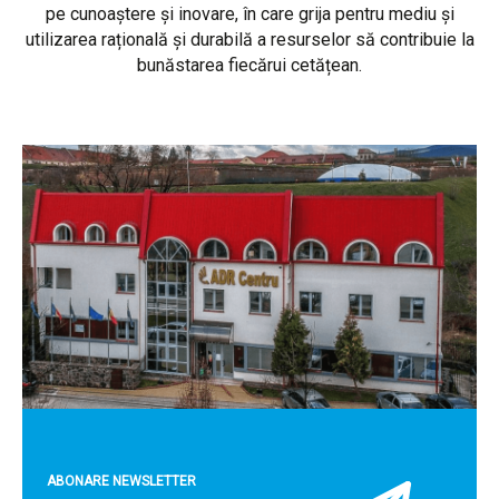
pe cunoaștere și inovare, în care grija pentru mediu și
utilizarea rațională și durabilă a resurselor să contribuie la
bunăstarea fiecărui cetățean.
ABONARE NEWSLETTER