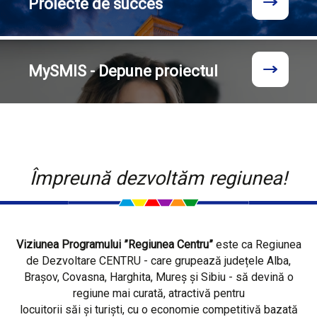
Proiecte
de succes
MySMIS - Depune proiectul
Împreună dezvoltăm regiunea!
Viziunea Programului ”Regiunea Centru”
este ca Regiunea
de Dezvoltare CENTRU - care grupează județele Alba,
Brașov, Covasna, Harghita, Mureș și Sibiu - să devină o
regiune mai curată, atractivă pentru
locuitorii săi și turiști, cu o economie competitivă bazată