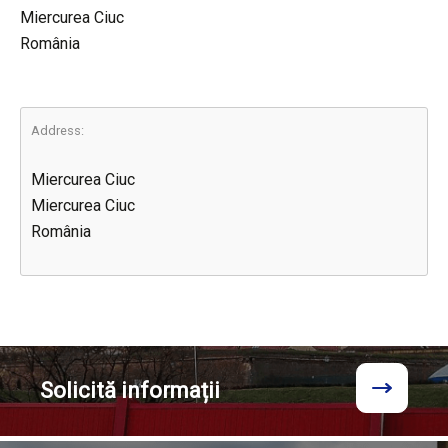
Miercurea Ciuc
România
Address:
Miercurea Ciuc
Miercurea Ciuc
România
Solicită
informații