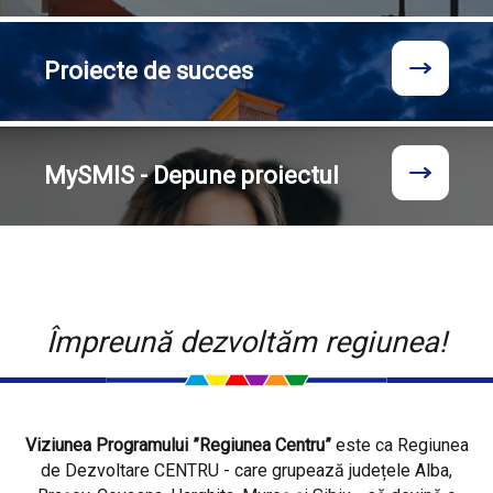
Proiecte
de succes
MySMIS - Depune proiectul
Împreună dezvoltăm regiunea!
Viziunea Programului ”Regiunea Centru”
este ca Regiunea
de Dezvoltare CENTRU - care grupează județele Alba,