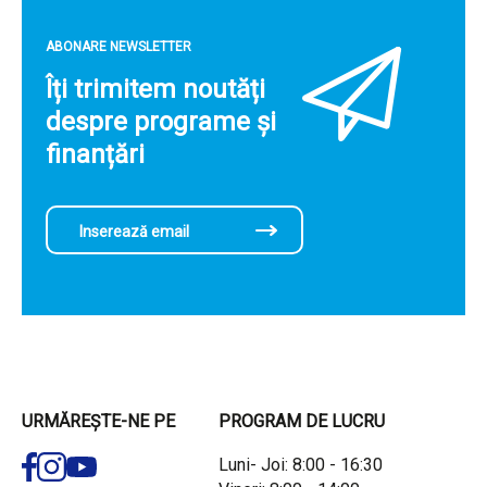
ABONARE NEWSLETTER
Îți trimitem noutăți
despre programe și
finanțări
URMĂREȘTE-NE PE
PROGRAM DE LUCRU
Luni- Joi: 8:00 - 16:30