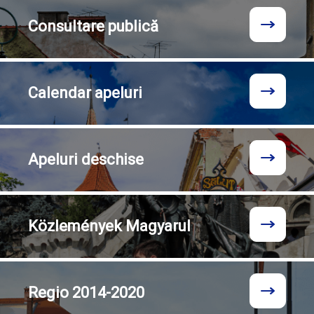
Consultare
publică
Calendar
apeluri
Apeluri
deschise
Közlemények
Magyarul
Regio
2014-2020