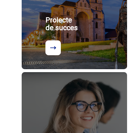
Proiecte
de succes