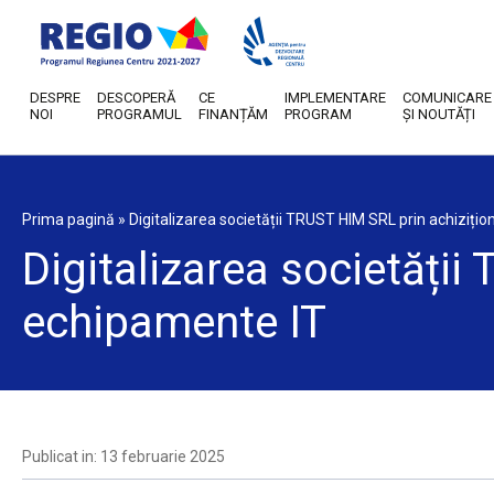
DESPRE
DESCOPERĂ
CE
IMPLEMENTARE
COMUNICARE
NOI
PROGRAMUL
FINANȚĂM
PROGRAM
ȘI NOUTĂȚI
Prima pagină
»
Digitalizarea societății TRUST HIM SRL prin achiziți
Digitalizarea societății
echipamente IT
Publicat in: 13 februarie 2025