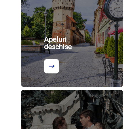
Apeluri
deschise