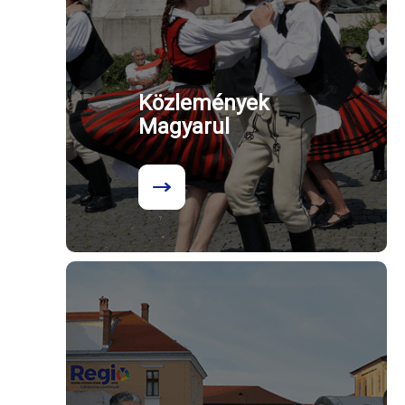
Közlemények
Magyarul