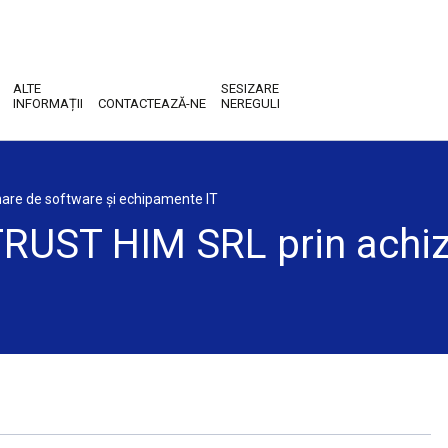
ALTE
SESIZARE
INFORMAȚII
CONTACTEAZĂ-NE
NEREGULI
onare de software și echipamente IT
 TRUST HIM SRL prin achiz