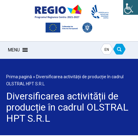
EN
MENU
Prima pagină
»
Diversificarea activității de producție în cadrul
OLSTRAL HPT S.R.L
Diversificarea activității de
producție în cadrul OLSTRAL
HPT S.R.L