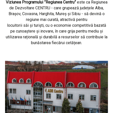
Viziunea Programului ”Regiunea Centru”
este ca Regiunea
de Dezvoltare CENTRU - care grupează județele Alba,
Brașov, Covasna, Harghita, Mureș și Sibiu - să devină o
regiune mai curată, atractivă pentru
locuitorii săi și turiști, cu o economie competitivă bazată
pe cunoaștere și inovare, în care grija pentru mediu și
utilizarea rațională și durabilă a resurselor să contribuie la
bunăstarea fiecărui cetățean.