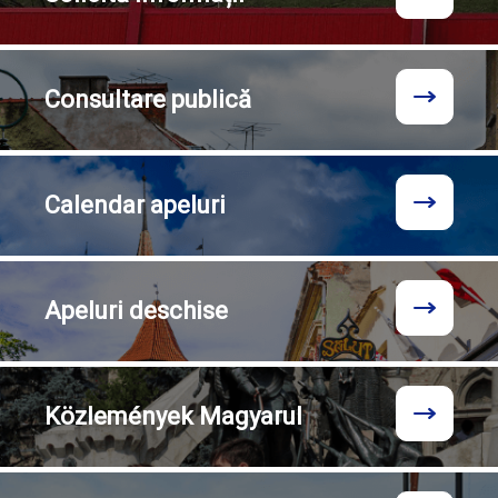
Consultare
publică
Calendar
apeluri
Apeluri
deschise
Közlemények
Magyarul