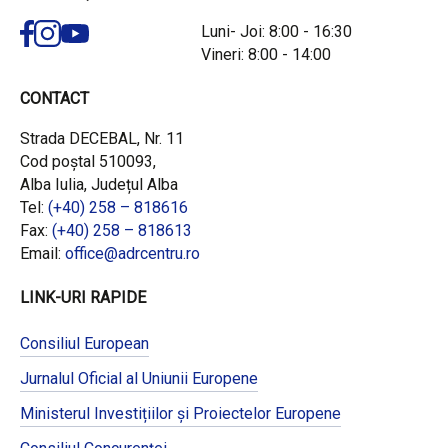
Luni- Joi: 8:00 - 16:30
Vineri: 8:00 - 14:00
CONTACT
Strada DECEBAL, Nr. 11
Cod poștal 510093,
Alba Iulia, Județul Alba
Tel:
(+40) 258 – 818616
Fax:
(+40) 258 – 818613
Email:
office@adrcentru.ro
LINK-URI RAPIDE
Consiliul European
Jurnalul Oficial al Uniunii Europene
Ministerul Investițiilor și Proiectelor Europene