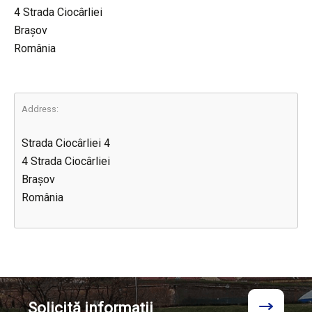
4 Strada Ciocârliei
Brașov
România
Address:
Strada Ciocârliei 4
4 Strada Ciocârliei
Brașov
România
Solicită
informații