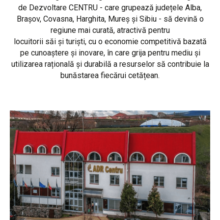
de Dezvoltare CENTRU - care grupează județele Alba,
Brașov, Covasna, Harghita, Mureș și Sibiu - să devină o
regiune mai curată, atractivă pentru
locuitorii săi și turiști, cu o economie competitivă bazată
pe cunoaștere și inovare, în care grija pentru mediu și
utilizarea rațională și durabilă a resurselor să contribuie la
bunăstarea fiecărui cetățean.