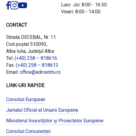
Luni- Joi: 8:00 - 16:30
Vineri: 8:00 - 14:00
CONTACT
Strada DECEBAL, Nr. 11
Cod poștal 510093,
Alba Iulia, Județul Alba
Tel:
(+40) 258 – 818616
Fax:
(+40) 258 – 818613
Email:
office@adrcentru.ro
LINK-URI RAPIDE
Consiliul European
Jurnalul Oficial al Uniunii Europene
Ministerul Investițiilor și Proiectelor Europene
Consiliul Concurenței