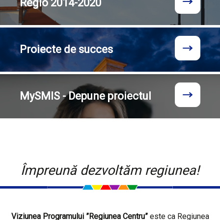
Regio
2014-2020
Proiecte
de succes
MySMIS - Depune proiectul
Împreună dezvoltăm regiunea!
Viziunea Programului ”Regiunea Centru”
este ca Regiunea