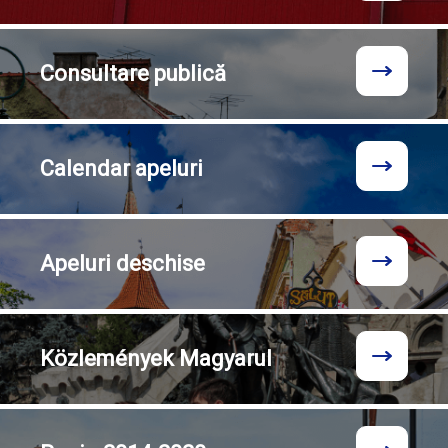
Consultare
publică
Calendar
apeluri
Apeluri
deschise
Közlemények
Magyarul