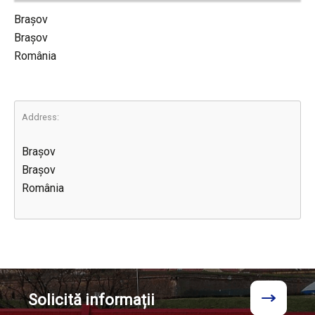
Brașov
Brașov
România
Address:
Brașov
Brașov
România
Solicită
informații