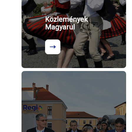
Közlemények
Magyarul