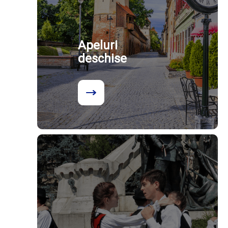
Apeluri
deschise