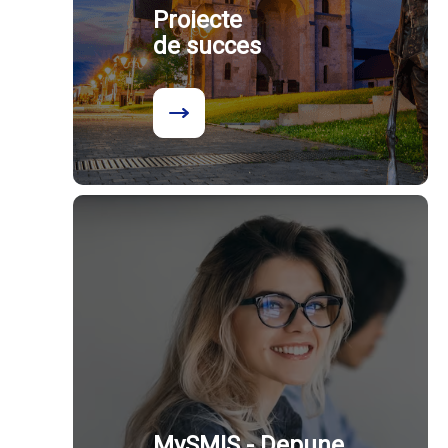
Proiecte
de succes
MySMIS - Depune