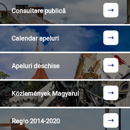
Consultare
publică
Calendar
apeluri
Apeluri
deschise
Közlemények
Magyarul
Regio
2014-2020