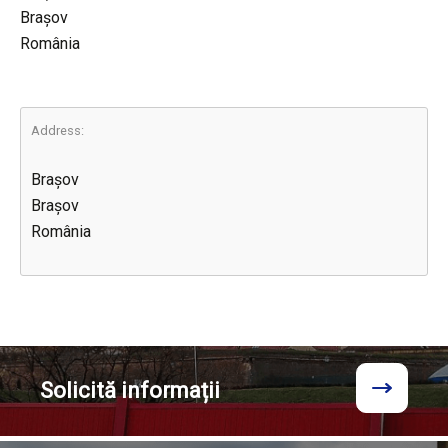
Brașov
România
Address:
Brașov
Brașov
România
Solicită
informații