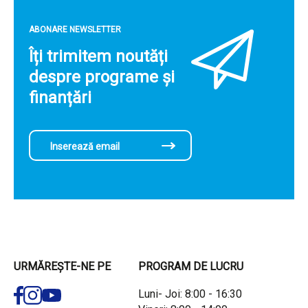
ABONARE NEWSLETTER
Îți trimitem noutăți
despre programe și
finanțări
URMĂREȘTE-NE PE
PROGRAM DE LUCRU
Luni- Joi: 8:00 - 16:30