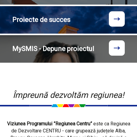
Proiecte
de succes
MySMIS - Depune proiectul
Împreună dezvoltăm regiunea!
Viziunea Programului ”Regiunea Centru”
este ca Regiunea
de Dezvoltare CENTRU - care grupează județele Alba,