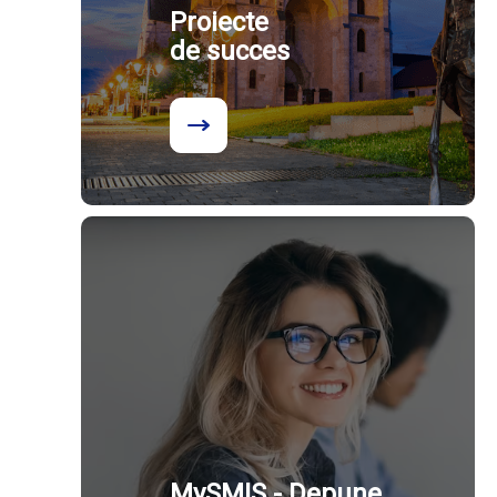
Proiecte
de succes
MySMIS - Depune