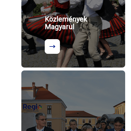
Közlemények
Magyarul