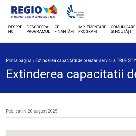
DESPRE
DESCOPERĂ
CE
IMPLEMENTARE
COMUNICARE
NOI
PROGRAMUL
FINANȚĂM
PROGRAM
ȘI NOUTĂȚI
Prima pagină
»
Extinderea capacitatii de prestari servicii a TRUE S
Extinderea capacitatii 
Publicat in: 20 august 2025