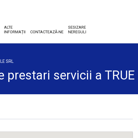
ALTE
SESIZARE
INFORMAȚII
CONTACTEAZĂ-NE
NEREGULI
TYLE SRL
de prestari servicii a TRU