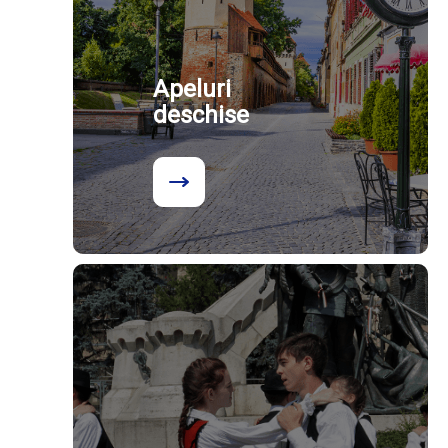
Apeluri
deschise