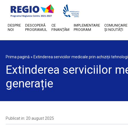
DESPRE
DESCOPERĂ
CE
IMPLEMENTARE
COMUNICARE
NOI
PROGRAMUL
FINANȚĂM
PROGRAM
ȘI NOUTĂȚI
Prima pagină
»
Extinderea serviciilor medicale prin achiziții tehnolo
Extinderea serviciilor m
generație
Publicat in: 20 august 2025