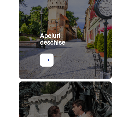
Apeluri
deschise