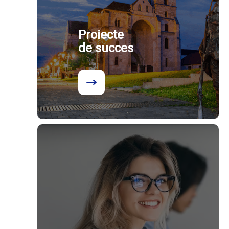
Proiecte
de succes