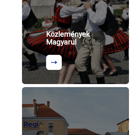
Közlemények
Magyarul