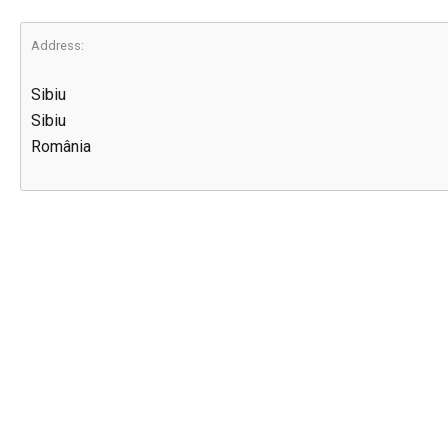
Address:
Sibiu
Sibiu
România