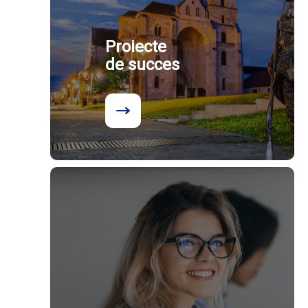
Proiecte
de succes