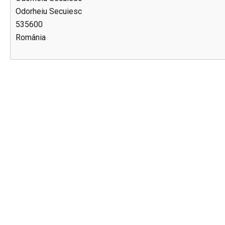
Odorheiu Secuiesc
535600
România