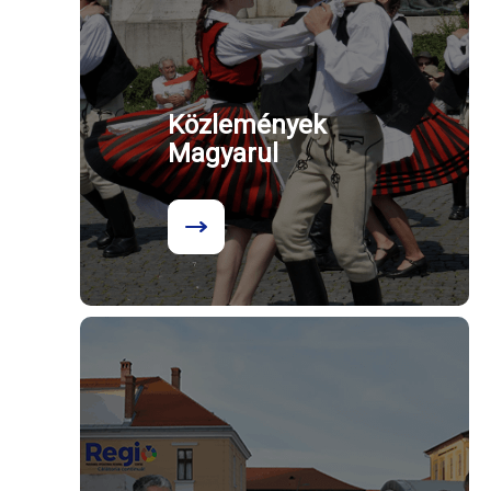
Közlemények
Magyarul