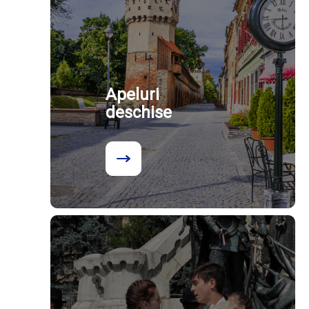
Apeluri
deschise