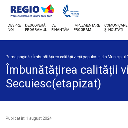
DESPRE
DESCOPERĂ
CE
IMPLEMENTARE
COMUNICARE
NOI
PROGRAMUL
FINANȚĂM
PROGRAM
ȘI NOUTĂȚI
Prima pagină
»
Îmbunătățirea calității vieții populației din Municipi
Îmbunătățirea calității v
Secuiesc(etapizat)
Publicat in: 1 august 2024